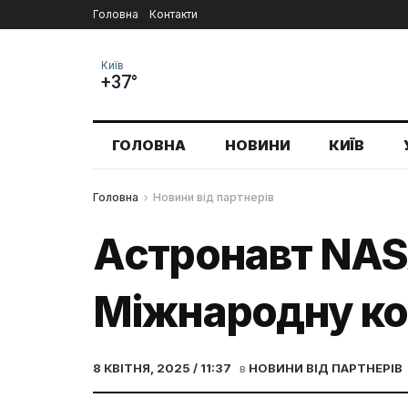
Головна
Контакти
Київ
+37°
ГОЛОВНА
НОВИНИ
КИЇВ
Головна
Новини від партнерів
Aстронавт NASA
Міжнародну ко
8 КВІТНЯ, 2025 / 11:37
в
НОВИНИ ВІД ПАРТНЕРІВ