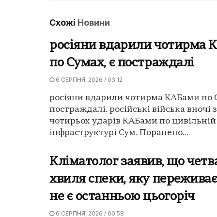
Схожі
Новини
росіяни вдарили чотирма 
по Сумах, є постраждалі
6 СЕРПНЯ, 2026 / 03:12
росіяни вдарили чотирма КАБами по С
постраждалі. російські війська вночі 
чотирьох ударів КАБами по цивільній
інфраструктурі Сум. Поранено...
Кліматолог заявив, що четв
хвиля спеки, яку переживає
не є останньою цьогоріч
6 СЕРПНЯ, 2026 / 00:58