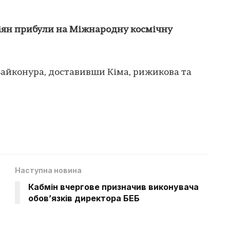
сіян прибули на Міжнародну космічну
 Байконура, доставивши Кіма, рижикова та
Наступна новина
Кабмін вчергове призначив виконувача
обов’язків директора БЕБ