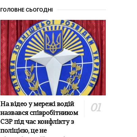
ГОЛОВНЕ СЬОГОДНІ
На відео у мережі водій
назвався співробітником
СЗР під час конфлікту з
поліцією, це не