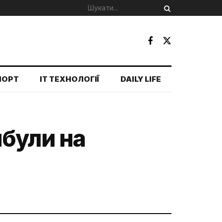
ПОРТ
IT ТЕХНОЛОГІЇ
DAILY LIFE
ибули на