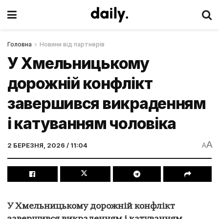
Головна
Новини від партнерів
У Хмельницькому
дорожній конфлікт
завершився викраденням
і катуванням чоловіка
A
2 БЕРЕЗНЯ, 2026 / 11:04
A
У Хмельницькому дорожній конфлікт