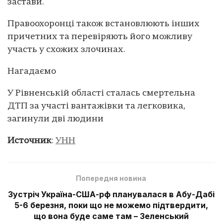
застави.
Правоохоронці також встановлюють інших
причетних та перевіряють його можливу
участь у схожих злочинах.
Нагадаємо
У Рівненській області сталась смертельна
ДТП за участі вантажівки та легковика,
загинули дві людини
Источник
:
УНН
Попередня новина
Зустріч Україна-США-рф планувалася в Абу-Дабі
5-6 березня, поки що не можемо підтвердити,
що вона буде саме там – Зеленський