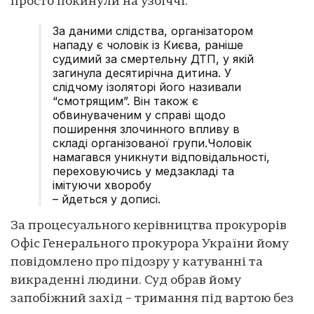
просто покинули на узбіччі.
За даними слідства, організатором
нападу є чоловік із Києва, раніше
судимий за смертельну ДТП, у якій
загинула десятирічна дитина. У
слідчому ізоляторі його називали
“смотрящим”. Він також є
обвинуваченим у справі щодо
поширення злочинного впливу в
складі організованої групи.Чоловік
намагався уникнути відповідальності,
переховуючись у медзакладі та
імітуючи хворобу
– йдеться у дописі.
За процесуального керівництва прокурорів
Офіс Генерального прокурора України йому
повідомлено про підозру у катуванні та
викраденні людини. Суд обрав йому
запобіжний захід – тримання під вартою без