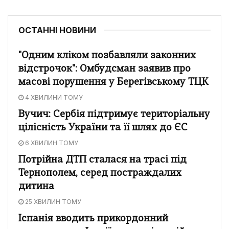
ОСТАННІ НОВИНИ
"Одним кліком позбавляли законних
відстрочок": Омбудсман заявив про
масові порушення у Берегівському ТЦК
4 ХВИЛИНИ ТОМУ
Вучич: Сербія підтримує територіальну
цілісність України та її шлях до ЄС
6 ХВИЛИН ТОМУ
Потрійна ДТП сталася на трасі під
Тернополем, серед постраждалих
дитина
25 ХВИЛИН ТОМУ
Іспанія вводить прикордонний