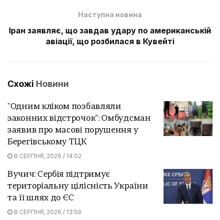
Наступна новина
Іран заявляє, що завдав удару по американській
авіації, що розбилася в Кувейті
Схожі
Новини
"Одним кліком позбавляли
законних відстрочок": Омбудсман
заявив про масові порушення у
Берегівському ТЦК
8 СЕРПНЯ, 2026 / 14:02
Вучич: Сербія підтримує
територіальну цілісність України
та її шлях до ЄС
8 СЕРПНЯ, 2026 / 13:59