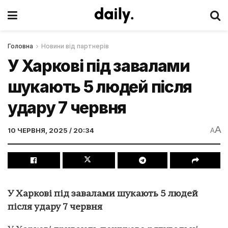
Головна
Новини від партнерів
У Харкові під завалами
шукають 5 людей після
удару 7 червня
A
10 ЧЕРВНЯ, 2025 / 20:34
A
У Харкові під завалами шукають 5 людей
після удару 7 червня