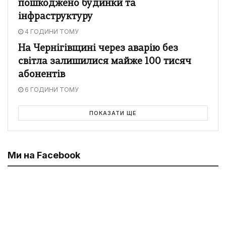
пошкоджено будинки та
інфраструктуру
4 ГОДИНИ ТОМУ
На Чернігівщині через аварію без
світла залишилися майже 100 тисяч
абонентів
6 ГОДИНИ ТОМУ
ПОКАЗАТИ ЩЕ
Ми на Facebook