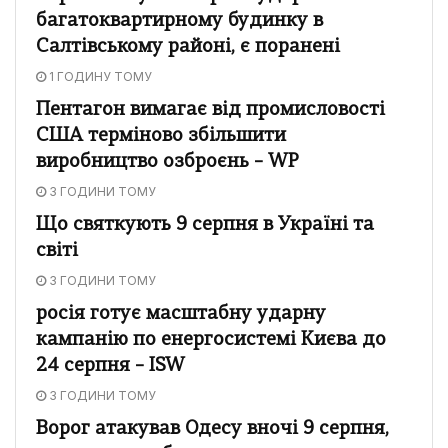
багатоквартирному будинку в
Салтівському районі, є поранені
1 ГОДИНУ ТОМУ
Пентагон вимагає від промисловості
США терміново збільшити
виробництво озброєнь – WP
3 ГОДИНИ ТОМУ
Що святкують 9 серпня в Україні та
світі
3 ГОДИНИ ТОМУ
росія готує масштабну ударну
кампанію по енергосистемі Києва до
24 серпня – ISW
3 ГОДИНИ ТОМУ
Ворог атакував Одесу вночі 9 серпня,