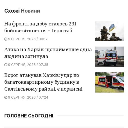
Схожі
Новини
На фронті за добу сталось 231
бойове зіткнення – Генштаб
9 СЕРПНЯ, 2026 / 08:17
Атака на Харків: щонайменше одна
людина загинула
9 СЕРПНЯ, 2026 / 07:35
Ворог атакував Харків: удар по
багатоквартирному будинку в
Салтівському районі, є поранені
9 СЕРПНЯ, 2026 / 07:24
ГОЛОВНЕ СЬОГОДНІ