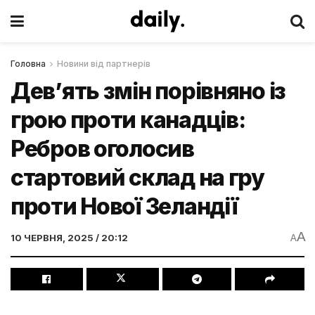
Головна
Новини від партнерів
Девʼять змін порівняно із
грою проти канадців:
Ребров оголосив
стартовий склад на гру
проти Нової Зеландії
A
10 ЧЕРВНЯ, 2025 / 20:12
A