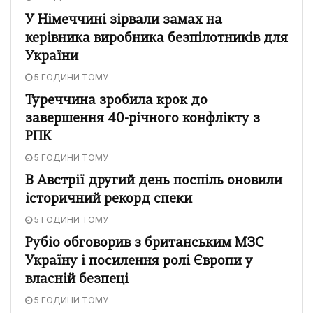
У Німеччині зірвали замах на
керівника виробника безпілотників для
України
5 ГОДИНИ ТОМУ
Туреччина зробила крок до
завершення 40-річного конфлікту з
РПК
5 ГОДИНИ ТОМУ
В Австрії другий день поспіль оновили
історичний рекорд спеки
5 ГОДИНИ ТОМУ
Рубіо обговорив з британським МЗС
Україну і посилення ролі Європи у
власній безпеці
5 ГОДИНИ ТОМУ