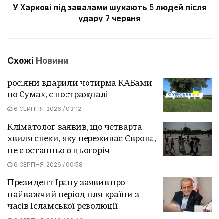
У Харкові під завалами шукають 5 людей після
удару 7 червня
Схожі
Новини
росіяни вдарили чотирма КАБами
по Сумах, є постраждалі
6 СЕРПНЯ, 2026 / 03:12
Кліматолог заявив, що четварта
хвиля спеки, яку переживає Європа,
не є останньою цьогоріч
6 СЕРПНЯ, 2026 / 00:58
Президент Ірану заявив про
найважчий період для країни з
часів Ісламської революції