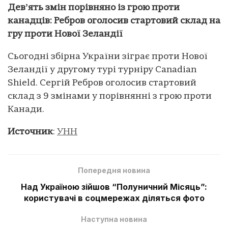
Девʼять змін порівняно із грою проти
канадців: Ребров оголосив стартовий склад на
гру проти Нової Зеландії
Сьогодні збірна України зіграє проти Нової
Зеландії у другому турі турніру Canadian
Shield. Сергій Ребров оголосив стартовий
склад з 9 змінами у порівнянні з грою проти
Канади.
Источник
:
УНН
Попередня новина
Над Україною зійшов “Полуничний Місяць”:
користувачі в соцмережах діляться фото
Наступна новина