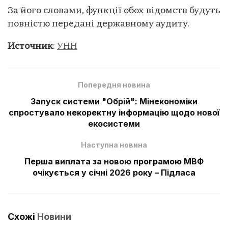
За його словами, функції обох відомств будуть
повністю передані державному аудиту.
Источник
:
УНН
Попередня новина
Запуск системи "Обрій": Мінекономіки
спростувало некоректну інформацію щодо нової
екосистеми
Наступна новина
Перша виплата за новою програмою МВФ
очікується у січні 2026 року – Підласа
Схожі
Новини