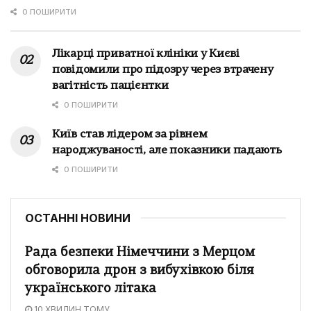
0 ПОШИРИТИ
Лікарці приватної клініки у Києві
повідомили про підозру через втрачену
вагітність пацієнтки
0 ПОШИРИТИ
Київ став лідером за рівнем
народжуваності, але показники падають
0 ПОШИРИТИ
ОСТАННІ НОВИНИ
Рада безпеки Німеччини з Мерцом
обговорила дрон з вибухівкою біля
українського літака
10 ХВИЛИН ТОМУ