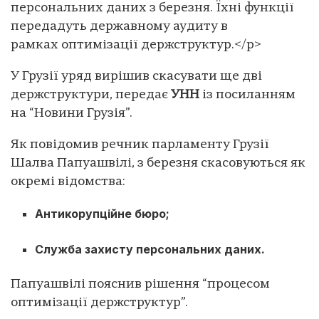
персональних даних з березня. Їхні функції
передадуть державному аудиту в
рамках оптимізації держструктур.</p>
У Грузії уряд вирішив скасувати ще дві
держструктури, передає
УНН
із посиланням
на “Новини Грузія”.
Як повідомив речник парламенту Грузії
Шалва Папуашвілі, з березня скасовуються як
окремі відомства:
Антикорупційне бюро;
Служба захисту персональних даних.
Папуашвілі пояснив рішення “процесом
оптимізації держструктур”.