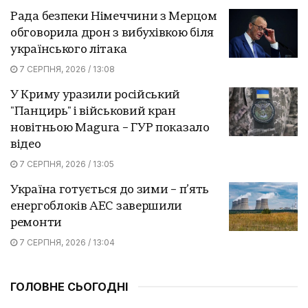
Рада безпеки Німеччини з Мерцом
обговорила дрон з вибухівкою біля
українського літака
7 СЕРПНЯ, 2026 / 13:08
У Криму уразили російський
"Панцирь" і військовий кран
новітньою Magura – ГУР показало
відео
7 СЕРПНЯ, 2026 / 13:05
Україна готується до зими – п’ять
енергоблоків АЕС завершили
ремонти
7 СЕРПНЯ, 2026 / 13:04
ГОЛОВНЕ СЬОГОДНІ