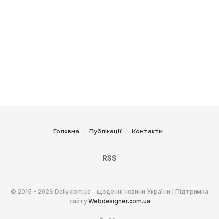
Головна
Публікації
Контакти
RSS
© 2015 - 2026 Daily.com.ua - щоденні новини України | Підтримка
сайту
Webdesigner.com.ua