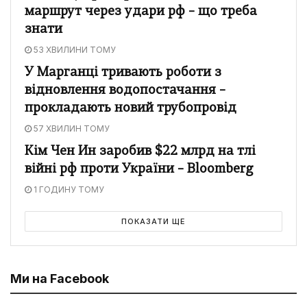
маршрут через удари рф – що треба
знати
53 ХВИЛИНИ ТОМУ
У Марганці тривають роботи з
відновлення водопостачання –
прокладають новий трубопровід
57 ХВИЛИН ТОМУ
Кім Чен Ин заробив $22 млрд на тлі
війні рф проти України – Bloomberg
1 ГОДИНУ ТОМУ
ПОКАЗАТИ ЩЕ
Ми на Facebook