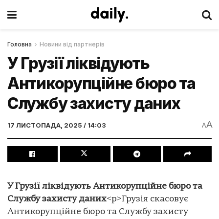
Головна
Новини від партнерів
У Грузії ліквідують
Антикорупційне бюро та
Службу захисту даних
A
17 ЛИСТОПАДА, 2025 / 14:03
A
У Грузії ліквідують Антикорупційне бюро та
Службу захисту даних
<p>Грузія скасовує
Антикорупційне бюро та Службу захисту