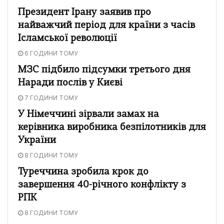
Президент Ірану заявив про
найважчий період для країни з часів
Ісламської революції
6 ГОДИНИ ТОМУ
МЗС підбило підсумки третього дня
Наради послів у Києві
7 ГОДИНИ ТОМУ
У Німеччині зірвали замах на
керівника виробника безпілотників для
України
8 ГОДИНИ ТОМУ
Туреччина зробила крок до
завершення 40-річного конфлікту з
РПК
8 ГОДИНИ ТОМУ