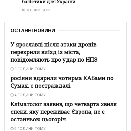
балістики для України
0 ПОШИРИТИ
ОСТАННІ НОВИНИ
У ярославлі після атаки дронів
перекрили виїзд із міста,
повідомляють про удар по НПЗ
3 ГОДИНИ ТОМУ
росіяни вдарили чотирма КАБами по
Сумах, є постраждалі
4 ГОДИНИ ТОМУ
Кліматолог заявив, що четварта хвиля
спеки, яку переживає Європа, не є
останньою цьогоріч
6 ГОДИНИ ТОМУ