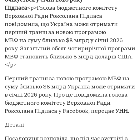
очікується у січні 2026 року –
Підласа
<p>Голова бюджетного комітету
Верховної Ради Роксолана Підласа
повідомила, що Україна може отримати
перший транш за новою програмою
МВФ на суму близько $8 млрд у січні 2026
року. Загальний обсяг чотирирічної програми
МВФ становить близько 8 млрд доларів США.
</p>
Перший транш за новою програмою МВФ на
суму близько $8 млрд Україна може отримати
в січні 2026 року. Про це повідомила голова
бюджетного комітету Верховної Ради
Роксолана Підласа у Facebook, передає
УНН.
Деталі
Посадовиця розповіла, що під час зустрічі з