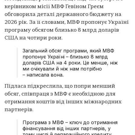
керівником місії МВФ Гевіном Греєм
обговорила деталі державного бюджету на
2026 рік. За її словами, МВФ пропонує Україні
програму обсягом близько 8 млрд доларів
США на чотири роки.
Загальний обсяг програми, який МВФ
пропонує Україні – близько 8 млрд
доларів США на 4 роки. Це менше, ніж
ми очікували й ніж нам потрібно
– написала вона.
Підласа підкреслила, що попри менший
обсяг, співпраця з МВФ є необхідною для
отримання коштів від інших міжнародних
партнерів.
Програма з МВФ – ключ до отримання
фінансування від інших партнерів, у
тому числі й репараційного кредиту