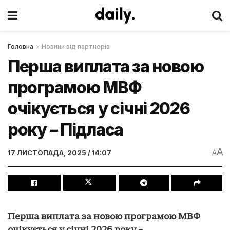
Головна
Новини від партнерів
Перша виплата за новою
програмою МВФ
очікується у січні 2026
року – Підласа
A
17 ЛИСТОПАДА, 2025 / 14:07
A
Перша виплата за новою програмою МВФ