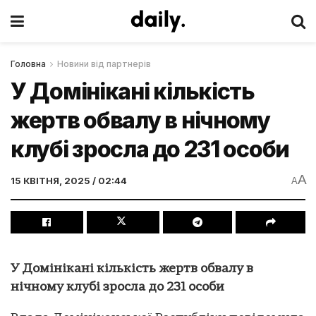
Головна
Новини від партнерів
У Домінікані кількість
жертв обвалу в нічному
клубі зросла до 231 особи
A
15 КВІТНЯ, 2025 / 02:44
A
У Домінікані кількість жертв обвалу в
нічному клубі зросла до 231 особи