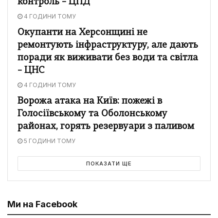
контроль – ЦПД
4 ГОДИНИ ТОМУ
Окупанти на Херсонщині не
ремонтують інфраструктуру, але дають
поради як виживати без води та світла
– ЦНС
4 ГОДИНИ ТОМУ
Ворожа атака на Київ: пожежі в
Голосіївському та Оболонському
районах, горять резервуари з паливом
5 ГОДИНИ ТОМУ
ПОКАЗАТИ ЩЕ
Ми на Facebook