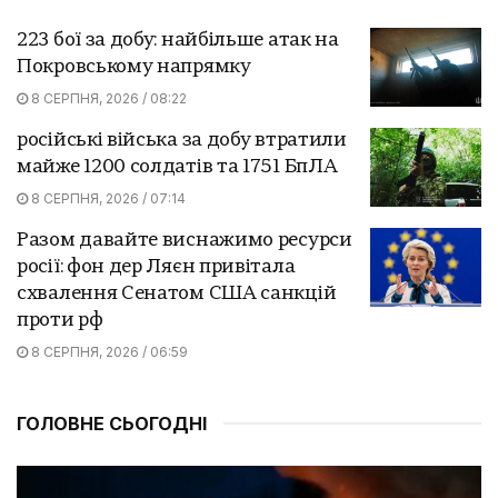
223 бої за добу: найбільше атак на
Покровському напрямку
8 СЕРПНЯ, 2026 / 08:22
російські війська за добу втратили
майже 1200 солдатів та 1751 БпЛА
8 СЕРПНЯ, 2026 / 07:14
Разом давайте виснажимо ресурси
росії: фон дер Ляєн привітала
схвалення Сенатом США санкцій
проти рф
8 СЕРПНЯ, 2026 / 06:59
ГОЛОВНЕ СЬОГОДНІ