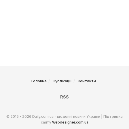
Головна
Публікації
Контакти
RSS
© 2015 - 2026 Daily.com.ua - щоденні новини України | Підтримка
сайту
Webdesigner.com.ua