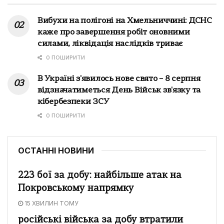
Вибухи на полігоні на Хмельниччині: ДСНС
каже про завершення робіт оновними
силами, ліквідація наслідків триває
0 ПОШИРИТИ
В Україні з'явилось нове свято – 8 серпня
відзначатиметься День Військ зв'язку та
кібербезпеки ЗСУ
0 ПОШИРИТИ
ОСТАННІ НОВИНИ
223 бої за добу: найбільше атак на
Покровському напрямку
15 ХВИЛИН ТОМУ
російські війська за добу втратили