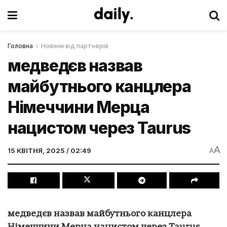
Головна
Новини від партнерів
медведєв назвав
майбутнього канцлера
Німеччини Мерца
нацистом через Taurus
A
15 КВІТНЯ, 2025 / 02:49
A
медведєв назвав майбутнього канцлера