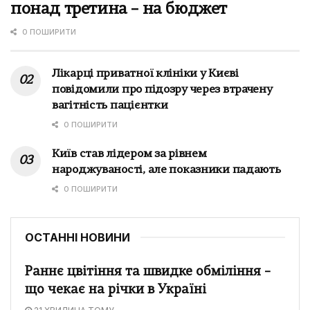
понад третина – на бюджет
0 ПОШИРИТИ
Лікарці приватної клініки у Києві
повідомили про підозру через втрачену
вагітність пацієнтки
0 ПОШИРИТИ
Київ став лідером за рівнем
народжуваності, але показники падають
0 ПОШИРИТИ
ОСТАННІ НОВИНИ
Раннє цвітіння та швидке обміління –
що чекає на річки в Україні