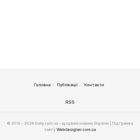
Головна
Публікації
Контакти
RSS
© 2015 - 2026 Daily.com.ua - щоденні новини України | Підтримка
сайту
Webdesigner.com.ua