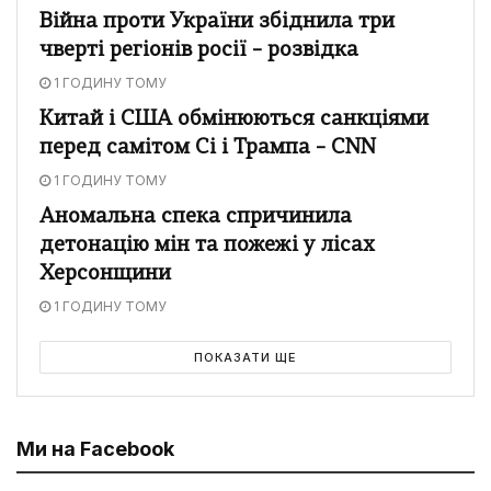
Війна проти України збіднила три
чверті регіонів росії – розвідка
1 ГОДИНУ ТОМУ
Китай і США обмінюються санкціями
перед самітом Сі і Трампа – CNN
1 ГОДИНУ ТОМУ
Аномальна спека спричинила
детонацію мін та пожежі у лісах
Херсонщини
1 ГОДИНУ ТОМУ
ПОКАЗАТИ ЩЕ
Ми на Facebook