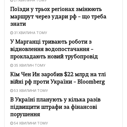
21 ХВИЛИНА ТОМУ
Поїзди у трьох регіонах змінюють
маршрут через удари рф – що треба
знати
31 ХВИЛИНА ТОМУ
У Марганці тривають роботи з
відновлення водопостачання –
прокладають новий трубопровід
35 ХВИЛИН ТОМУ
Кім Чен Ин заробив $22 млрд на тлі
війні рф проти України – Bloomberg
53 ХВИЛИНИ ТОМУ
В Україні планують у кілька разів
підвищити штрафи за фінансові
порушення
54 ХВИЛИНИ ТОМУ