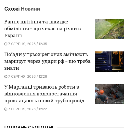
Схожі
Новини
Раннє цвітіння та швидке
обміління – що чекає на річки в
Україні
7 СЕРПНЯ, 2026 / 12:35
Поїзди у трьох регіонах змінюють
маршрут через удари рф – що треба
знати
7 СЕРПНЯ, 2026 / 12:26
У Марганці тривають роботи з
відновлення водопостачання –
прокладають новий трубопровід
7 СЕРПНЯ, 2026 / 12:22
ГОЛОВНЕ СЬОГОДНІ