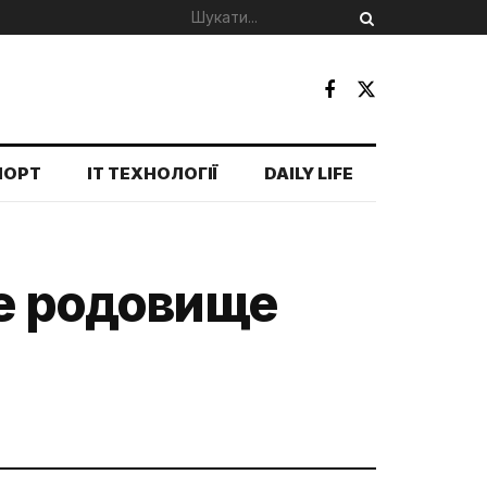
ПОРТ
IT ТЕХНОЛОГІЇ
DAILY LIFE
ке родовище