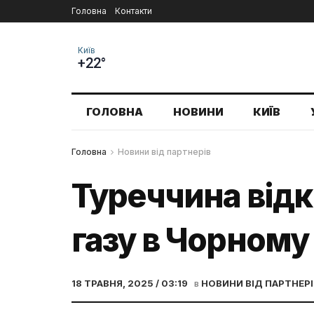
Головна
Контакти
Київ
+22°
ГОЛОВНА
НОВИНИ
КИЇВ
Головна
Новини від партнерів
Туреччина відк
газу в Чорному
18 ТРАВНЯ, 2025 / 03:19
в
НОВИНИ ВІД ПАРТНЕРІ