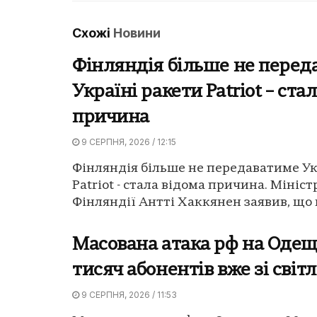
Схожі
Новини
Фінляндія більше не перед
Україні ракети Patriot – ста
причина
9 СЕРПНЯ, 2026 / 12:15
Фінляндія більше не передаватиме Ук
Patriot - стала відома причина. Мініс
Фінляндії Антті Хаккянен заявив, що к
Масована атака рф на Одещ
тисяч абонентів вже зі світ
9 СЕРПНЯ, 2026 / 11:53