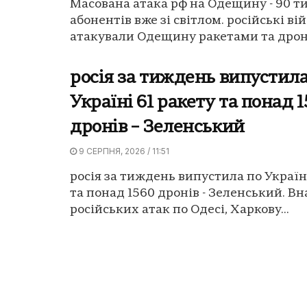
Масована атака рф на Одещину - 90 т
абонентів вже зі світлом. російські ві
атакували Одещину ракетами та дрона
росія за тиждень випустила
Україні 61 ракету та понад 
дронів – Зеленський
9 СЕРПНЯ, 2026 / 11:51
росія за тиждень випустила по Україні
та понад 1560 дронів - Зеленський. Вн
російських атак по Одесі, Харкову...