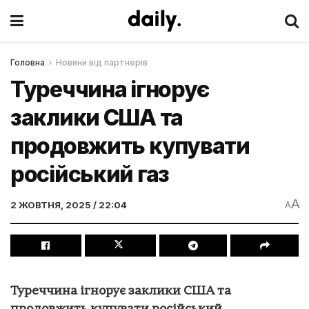
Головна
Новини від партнерів
Туреччина ігнорує
заклики США та
продовжить купувати
російський газ
A
2 ЖОВТНЯ, 2025 / 22:04
A
Туреччина ігнорує заклики США та