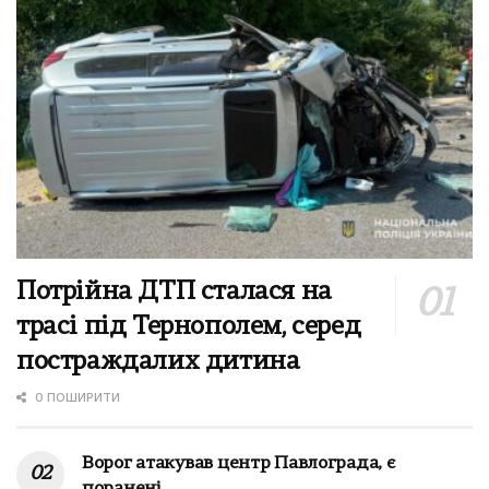
Потрійна ДТП сталася на
трасі під Тернополем, серед
постраждалих дитина
0 ПОШИРИТИ
Ворог атакував центр Павлограда, є
поранені