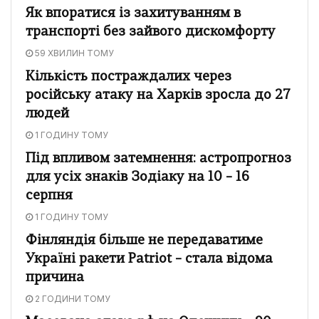
Як впоратися із захитуванням в
транспорті без зайвого дискомфорту
59 ХВИЛИН ТОМУ
Кількість постраждалих через
російську атаку на Харків зросла до 27
людей
1 ГОДИНУ ТОМУ
Під впливом затемнення: астропрогноз
для усіх знаків Зодіаку на 10 – 16
серпня
1 ГОДИНУ ТОМУ
Фінляндія більше не передаватиме
Україні ракети Patriot – стала відома
причина
2 ГОДИНИ ТОМУ