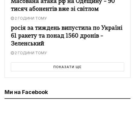
Масована атака рф на Одещину – 90
тисяч абонентів вже зі світлом
2 ГОДИНИ ТОМУ
росія за тиждень випустила по Україні
61 ракету та понад 1560 дронів –
Зеленський
2 ГОДИНИ ТОМУ
ПОКАЗАТИ ЩЕ
Ми на Facebook