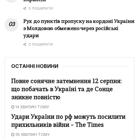
0 ПОШИРИТИ
Рух до пунктів пропуску на кордоні України
з Молдовою обмежено через російські
удари
0 ПОШИРИТИ
ОСТАННІ НОВИНИ
Повне сонячне затемнення 12 серпня:
що побачать в Україні та де Сонце
зникне повністю
14 ХВИЛИН ТОМУ
Удари України по рф можуть посилити
прихильників війни – The Times
35 ХВИЛИН ТОМУ