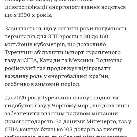
диверсифікації енергопостачання ведеться
ще з 1990-х років.
Зазначається, що у останні роки потужності
терміналів для ЗПГ зросли з 30 до 160
мільйонів кубометрів, що дозволило
Туреччині збільшити імпорт скрапленого
газу зі США, Канади та Мексики. Водночас
російський газ продовжує відігравати
важливу роль у енергобалансі країни,
особливо в зимовий період.
До 2026 року Туреччина планує подвоїти
видобуток газу у Чорному морі, що дозволить
забезпечити власним паливом мільйони
домогосподарств. За даними Міненерго, газ у
США коштує близько 103 доларів за тисячу