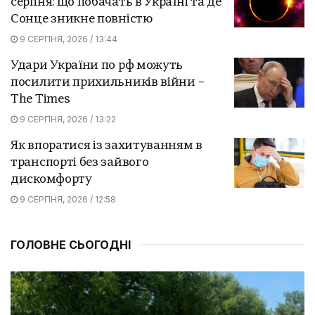
серпня: що побачать в Україні та де
Сонце зникне повністю
9 СЕРПНЯ, 2026 / 13:44
Удари України по рф можуть
посилити прихильників війни –
The Times
9 СЕРПНЯ, 2026 / 13:22
Як впоратися із захитуванням в
транспорті без зайвого
дискомфорту
9 СЕРПНЯ, 2026 / 12:58
ГОЛОВНЕ СЬОГОДНІ