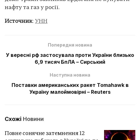
нафту та газ у росії.
Источник
:
УНН
Попередня новина
У вересні рф застосувала проти України близько
6,9 тисяч БпЛА – Сирський
Наступна новина
Поставки американських ракет Tomahawk в
Україну малоймовірні – Reuters
Схожі
Новини
Повне сонячне затемнення 12