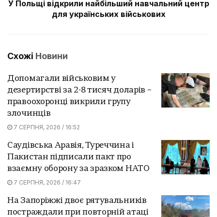
У Польщі відкрили найбільший навчальний центр
для українських військових
Схожі
Новини
Допомагали військовим у
дезертирстві за 2-8 тисяч доларів –
правоохоронці викрили групу
злочинців
7 СЕРПНЯ, 2026 / 16:52
Саудівська Аравія, Туреччина і
Пакистан підписали пакт про
взаємну оборону за зразком НАТО
7 СЕРПНЯ, 2026 / 16:47
На Запоріжжі двоє рятувальників
постраждали при повторній атаці