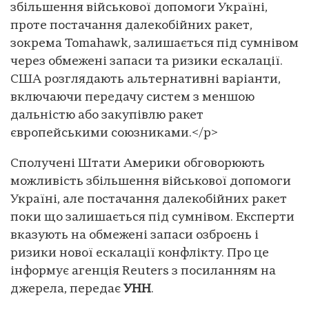
збільшення військової допомоги Україні,
проте постачання далекобійних ракет,
зокрема Tomahawk, залишається під сумнівом
через обмежені запаси та ризики ескалації.
США розглядають альтернативні варіанти,
включаючи передачу систем з меншою
дальністю або закупівлю ракет
європейськими союзниками.</p>
Сполучені Штати Америки обговорюють
можливість збільшення військової допомоги
Україні, але постачання далекобійних ракет
поки що залишається під сумнівом. Експерти
вказують на обмежені запаси озброєнь і
ризики нової ескалації конфлікту. Про це
інформує агенція Reuters з посиланням на
джерела, передає
УНН
.