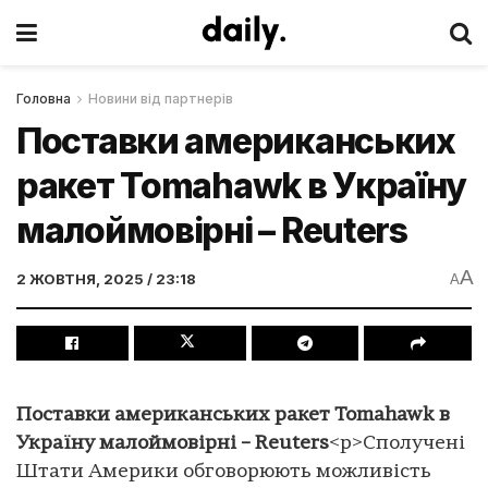
Головна
Новини від партнерів
Поставки американських
ракет Tomahawk в Україну
малоймовірні – Reuters
A
2 ЖОВТНЯ, 2025 / 23:18
A
Поставки американських ракет Tomahawk в
Україну малоймовірні – Reuters
<p>Сполучені
Штати Америки обговорюють можливість