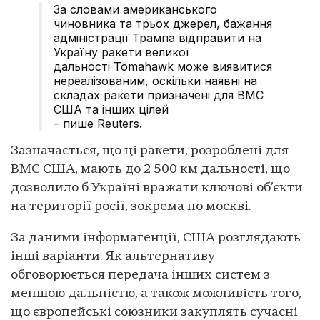
За словами американського
чиновника та трьох джерел, бажання
адміністрації Трампа відправити на
Україну ракети великої
дальності Tomahawk може виявитися
нереалізованим, оскільки наявні на
складах ракети призначені для ВМС
США та інших цілей
– пише Reuters.
Зазначається, що ці ракети, розроблені для
ВМС США, мають до 2 500 км дальності, що
дозволило б Україні вражати ключові об’єкти
на території росії, зокрема по москві.
За даними інформагенції, США розглядають
інші варіанти. Як альтернативу
обговорюється передача інших систем з
меншою дальністю, а також можливість того,
що європейські союзники закуплять сучасні