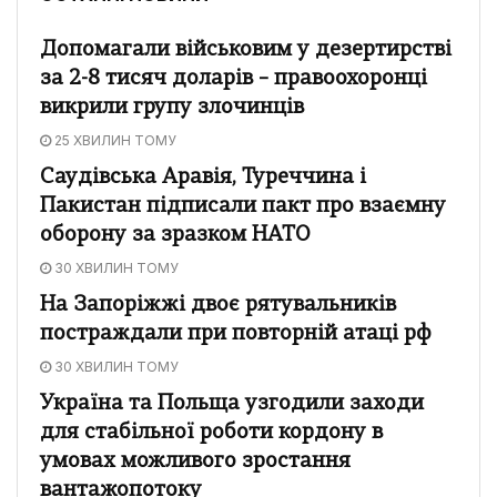
Допомагали військовим у дезертирстві
за 2-8 тисяч доларів – правоохоронці
викрили групу злочинців
25 ХВИЛИН ТОМУ
Саудівська Аравія, Туреччина і
Пакистан підписали пакт про взаємну
оборону за зразком НАТО
30 ХВИЛИН ТОМУ
На Запоріжжі двоє рятувальників
постраждали при повторній атаці рф
30 ХВИЛИН ТОМУ
Україна та Польща узгодили заходи
для стабільної роботи кордону в
умовах можливого зростання
вантажопотоку