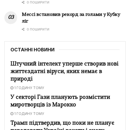
0 ПОШИРИТИ
Мессі встановив рекорд за голами у Кубку
ліг
0 ПОШИРИТИ
ОСТАННІ НОВИНИ
Штучний інтелект уперше створив нові
життєздатні віруси, яких немає в
природі
1 ГОДИНУ ТОМУ
У секторі Гази планують розмістити
миротворців із Марокко
1 ГОДИНУ ТОМУ
Трамп підтвердив, що поки не планує