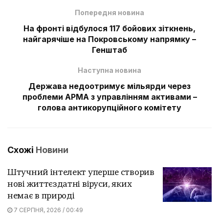
Попередня новина
На фронті відбулося 117 бойових зіткнень,
найгарячіше на Покровському напрямку –
Генштаб
Наступна новина
Держава недоотримує мільярди через
проблеми АРМА з управлінням активами –
голова антикорупційного комітету
Схожі
Новини
Штучний інтелект уперше створив
нові життєздатні віруси, яких
немає в природі
7 СЕРПНЯ, 2026 / 00:49