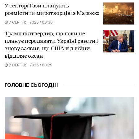
У секторі Гази планують
розмістити миротворців із Марокко
7 СЕРПНЯ, 2026 / 00:36
Трамп підтвердив, що поки не
планує передавати Україні ракети і
знову заявив, що США від війни
відділяє океан
7 СЕРПНЯ, 2026 / 00:29
ГОЛОВНЕ СЬОГОДНІ