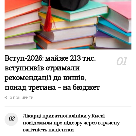
Вступ-2026: майже 213 тис.
вступників отримали
рекомендації до вишів,
понад третина – на бюджет
0 ПОШИРИТИ
Лікарці приватної клініки у Києві
повідомили про підозру через втрачену
вагітність пацієнтки