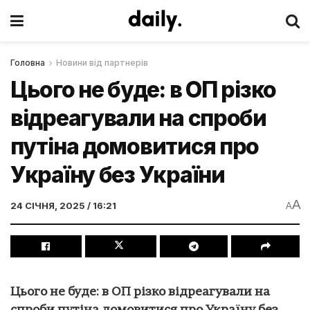
Головна
Новини від партнерів
Цього не буде: в ОП різко
відреагували на спроби
путіна домовитися про
Україну без України
A
24 СІЧНЯ, 2025 / 16:21
A
Цього не буде: в ОП різко відреагували на