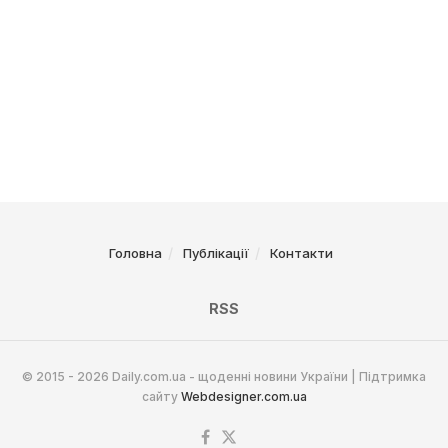
Головна
Публікації
Контакти
RSS
© 2015 - 2026 Daily.com.ua - щоденні новини України | Підтримка
сайту
Webdesigner.com.ua