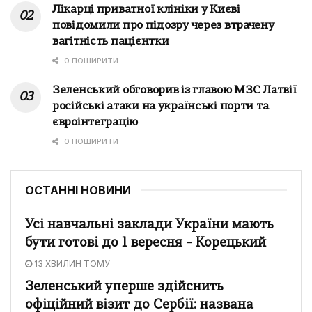
Лікарці приватної клініки у Києві
повідомили про підозру через втрачену
вагітність пацієнтки
0 ПОШИРИТИ
Зеленський обговорив із главою МЗС Латвії
російські атаки на українські порти та
євроінтеграцію
0 ПОШИРИТИ
ОСТАННІ НОВИНИ
Усі навчальні заклади України мають
бути готові до 1 вересня – Корецький
13 ХВИЛИН ТОМУ
Зеленський уперше здійснить
офіційний візит до Сербії: названа