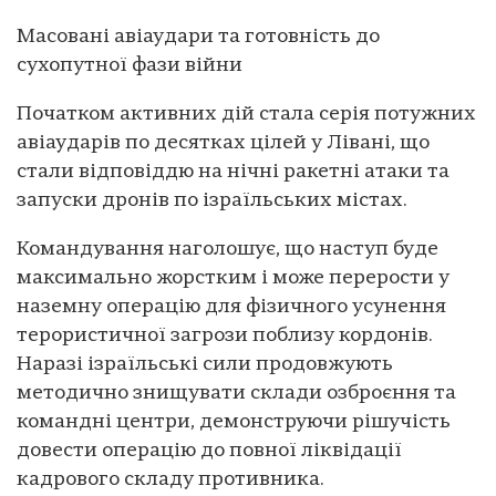
Масовані авіаудари та готовність до
сухопутної фази війни
Початком активних дій стала серія потужних
авіаударів по десятках цілей у Лівані, що
стали відповіддю на нічні ракетні атаки та
запуски дронів по ізраїльських містах.
Командування наголошує, що наступ буде
максимально жорстким і може перерости у
наземну операцію для фізичного усунення
терористичної загрози поблизу кордонів.
Наразі ізраїльські сили продовжують
методично знищувати склади озброєння та
командні центри, демонструючи рішучість
довести операцію до повної ліквідації
кадрового складу противника.