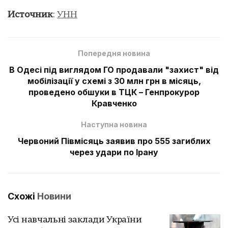
Источник
:
УНН
Попередня новина
В Одесі під виглядом ГО продавали "захист" від
мобілізації у схемі з 30 млн грн в місяць,
проведено обшуки в ТЦК – Генпрокурор
Кравченко
Наступна новина
Червоний Півмісяць заявив про 555 загиблих
через удари по Ірану
Схожі
Новини
Усі навчальні заклади України