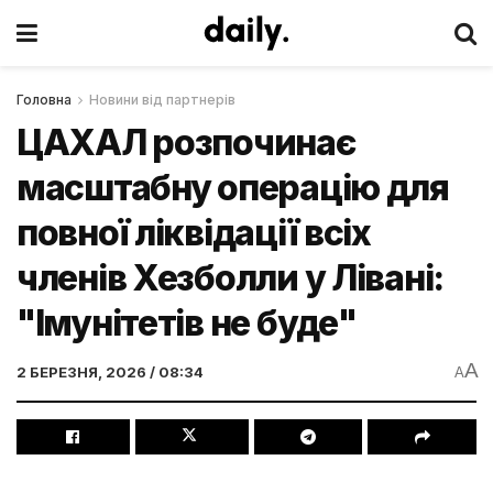
Головна
Новини від партнерів
ЦАХАЛ розпочинає
масштабну операцію для
повної ліквідації всіх
членів Хезболли у Лівані:
"Імунітетів не буде"
A
2 БЕРЕЗНЯ, 2026 / 08:34
A