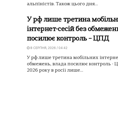
альпіністів. Також цього дня...
У рф лише третина мобіль
інтернет-сесій без обмежен
посилює контроль – ЦПД
8 СЕРПНЯ, 2026 / 04:42
У рф лише третина мобільних інтернет
обмежень, влада посилює контроль - 
2026 року в росії лише...