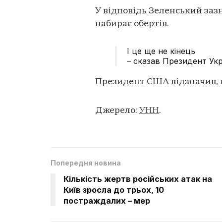
У відповідь Зеленський заз
набирає обертів.
І це ще не кінець
– сказав Президент Укр
Президент США відзначив, щ
Джерело:
УНН
.
Попередня новина
Кількість жертв російських атак на
Київ зросла до трьох, 10
постраждалих – мер