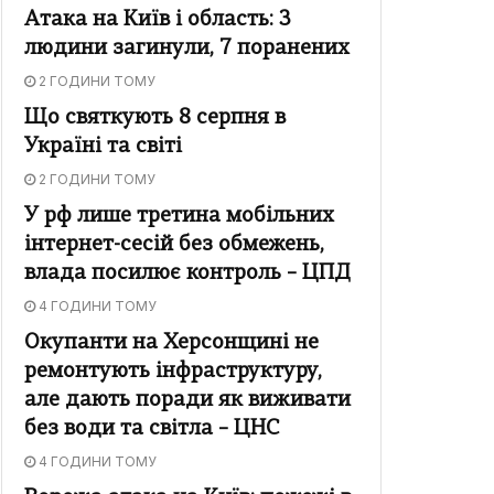
Атака на Київ і область: 3
людини загинули, 7 поранених
2 ГОДИНИ ТОМУ
Що святкують 8 серпня в
Україні та світі
2 ГОДИНИ ТОМУ
У рф лише третина мобільних
інтернет-сесій без обмежень,
влада посилює контроль – ЦПД
4 ГОДИНИ ТОМУ
Окупанти на Херсонщині не
ремонтують інфраструктуру,
але дають поради як виживати
без води та світла – ЦНС
4 ГОДИНИ ТОМУ