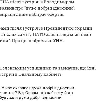
США після зустрічі з Володимиром
заявив про “дуже добрі відносини”.
івпраця лише набирає обертів.
мп після зустрічі з Президентом України
 полях саміту НАТО заявив, що між ними
сини”. Про це повідомляє
УНН.
 Зеленським успішними та зазначив, що їхні
стрічі в Овальному кабінеті.
. У нас склалися дуже добрі відносини.
и не так? Від Овального кабінету й до
ибудували дуже добрі відносини