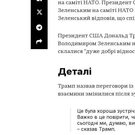
на саміті НАТО. Президент 
Зеленським на саміті НАТО 
Зеленський відповів, що сп
Президент США Дональд Тра
Володимиром Зеленським на
склалися “дуже добрі відно
Деталі
Трамп назвав переговори із
взаємини змінилися після зу
Це була хороша зустріч
Важко в це повірити, ч
сьогодні ми, думаю, в
– сказав Трамп.