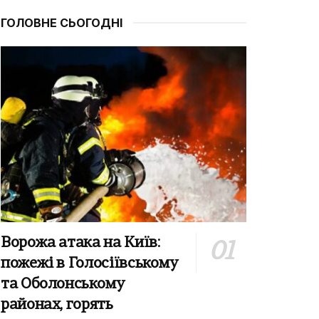
ГОЛОВНЕ СЬОГОДНІ
Ворожа атака на Київ:
пожежі в Голосіївському
та Оболонському
районах, горять