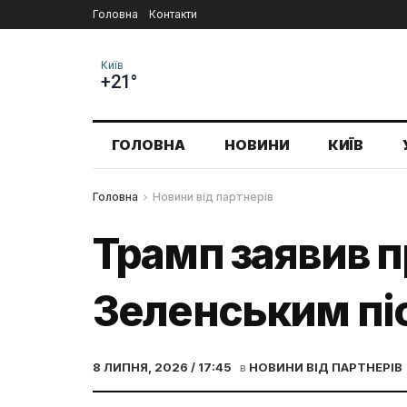
Головна
Контакти
Київ
+21°
ГОЛОВНА
НОВИНИ
КИЇВ
Головна
Новини від партнерів
Трамп заявив п
Зеленським піс
8 ЛИПНЯ, 2026 / 17:45
в
НОВИНИ ВІД ПАРТНЕРІВ