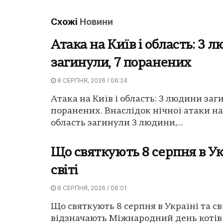
Схожі
Новини
Атака на Київ і область: 3 
загинули, 7 поранених
8 СЕРПНЯ, 2026 / 06:24
Атака на Київ і область: 3 людини заг
поранених. Внаслідок нічної атаки на
область загинули 3 людини,...
Що святкують 8 серпня в Ук
світі
8 СЕРПНЯ, 2026 / 06:01
Що святкують 8 серпня в Україні та сві
відзначають Міжнародний день котів 