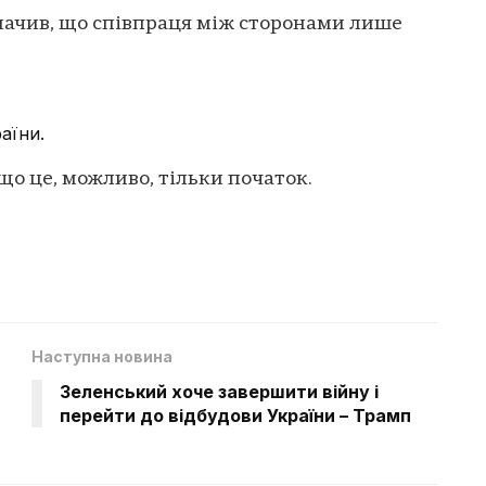
начив, що співпраця між сторонами лише
аїни.
о це, можливо, тільки початок.
Наступна новина
Зеленський хоче завершити війну і
перейти до відбудови України – Трамп