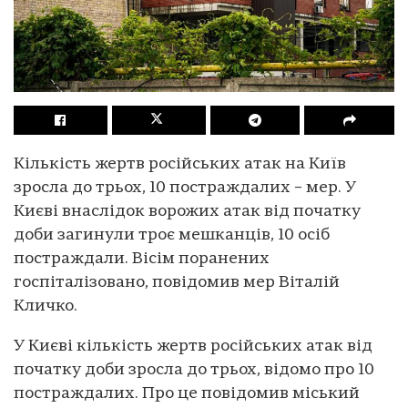
Кількість жертв російських атак на Київ
зросла до трьох, 10 постраждалих – мер. У
Києві внаслідок ворожих атак від початку
доби загинули троє мешканців, 10 осіб
постраждали. Вісім поранених
госпіталізовано, повідомив мер Віталій
Кличко.
У Києві кількість жертв російських атак від
початку доби зросла до трьох, відомо про 10
постраждалих. Про це повідомив міський