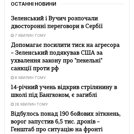
ОСТАННІ НОВИНИ
Зеленський і Вучич розпочали
двосторонні переговори в Сербії
7 ХВИЛИН ТОМУ
Допомагає посилити тиск на агресора
– Зеленський подякував США за
ухвалення закону про "пекельні"
санкції проти рф
8 ХВИЛИН ТОМУ
14-річний учень відкрив стрілянину в
школі під Бангкоком, є загиблі
28 ХВИЛИН ТОМУ
Відбулось понад 190 бойових зіткнень,
ворог запустив 6,5 тис. дронів –
Генштаб про ситуацію на фронті