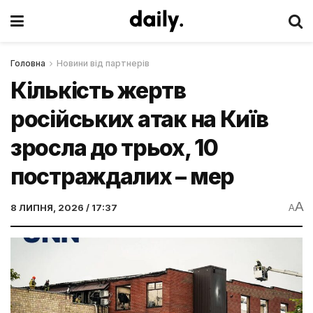
Головна
Новини від партнерів
Кількість жертв
російських атак на Київ
зросла до трьох, 10
постраждалих – мер
A
8 ЛИПНЯ, 2026 / 17:37
A