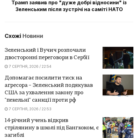
Трамп заявив про "дуже добрі відносини" із
Зеленським після зустрічі на саміті НАТО
Схожі
Новини
Зеленський і Вучич розпочали
двосторонні переговори в Сербії
7 СЕРПНЯ, 2026 / 22:54
Допомагає посилити тиск на
агресора – Зеленський подякував
США за ухвалення закону про
"пекельні" санкції проти рф
7 СЕРПНЯ, 2026 / 22:53
14-річний учень відкрив
стрілянину в школі під Бангкоком, є
загиблі