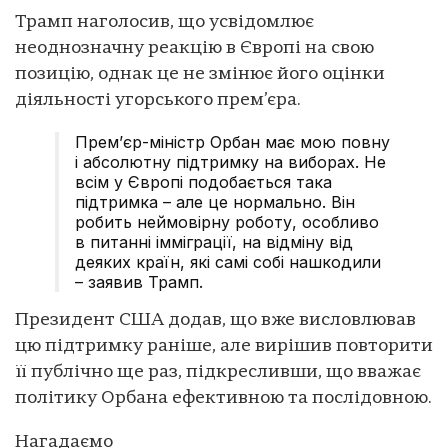
Трамп наголосив, що усвідомлює
неоднозначну реакцію в Європі на свою
позицію, однак це не змінює його оцінки
діяльності угорського прем’єра.
Прем’єр-міністр Орбан має мою повну
і абсолютну підтримку на виборах. Не
всім у Європі подобається така
підтримка – але це нормально. Він
робить неймовірну роботу, особливо
в питанні імміграції, на відміну від
деяких країн, які самі собі нашкодили
– заявив Трамп.
Президент США додав, що вже висловлював
цю підтримку раніше, але вирішив повторити
її публічно ще раз, підкресливши, що вважає
політику Орбана ефективною та послідовною.
Нагадаємо