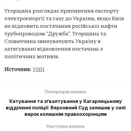
Угорщина розглядає припинення експорту
електроенергії та газу до України, якщо Київ
не відновить постачання російської нафти
трубопроводом “Дружба”. Угорщина та
Словаччина звинувачують Україну в
затягуванні відновлення постачань з
політичних мотивів.
Источник
:
УНН
Попередня новина
Катування та зґвалтування у Кагарлицькому
відділенні поліції: Верховний Суд залишив у силі
вирок колишнім правоохоронцям
Наступна новина