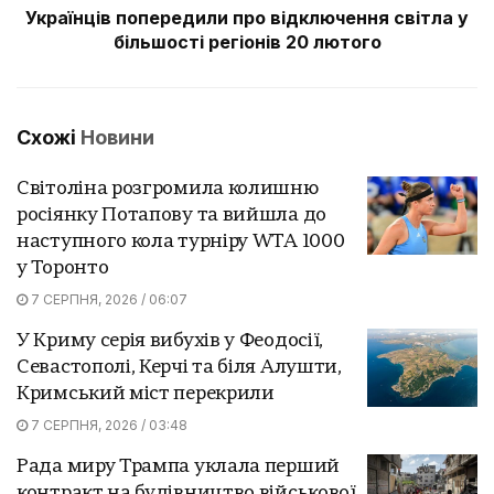
Українців попередили про відключення світла у
більшості регіонів 20 лютого
Схожі
Новини
Світоліна розгромила колишню
росіянку Потапову та вийшла до
наступного кола турніру WTA 1000
у Торонто
7 СЕРПНЯ, 2026 / 06:07
У Криму серія вибухів у Феодосії,
Севастополі, Керчі та біля Алушти,
Кримський міст перекрили
7 СЕРПНЯ, 2026 / 03:48
Рада миру Трампа уклала перший
контракт на будівництво військової