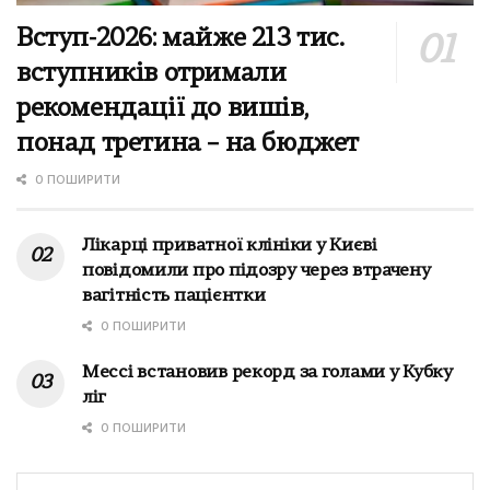
Вступ-2026: майже 213 тис.
вступників отримали
рекомендації до вишів,
понад третина – на бюджет
0 ПОШИРИТИ
Лікарці приватної клініки у Києві
повідомили про підозру через втрачену
вагітність пацієнтки
0 ПОШИРИТИ
Мессі встановив рекорд за голами у Кубку
ліг
0 ПОШИРИТИ