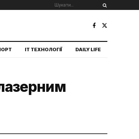
ПОРТ
IT ТЕХНОЛОГІЇ
DAILY LIFE
 лазерним