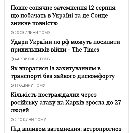
Повне сонячне затемнення 12 серпня:
що побачать в Україні та де Сонце
зникне повністю
23 ХВИЛИНИ ТОМУ
Удари України по рф можуть посилити
прихильників війни – The Times
44 ХВИЛИНИ ТОМУ
Як впоратися із захитуванням в
транспорті без зайвого дискомфорту
1 ГОДИНУ ТОМУ
Кількість постраждалих через
російську атаку на Харків зросла до 27
людей
2 ГОДИНИ ТОМУ
Під впливом затемнення: астропрогноз