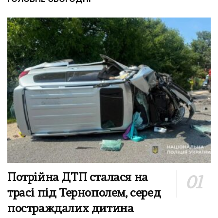
Потрійна ДТП сталася на
трасі під Тернополем, серед
постраждалих дитина