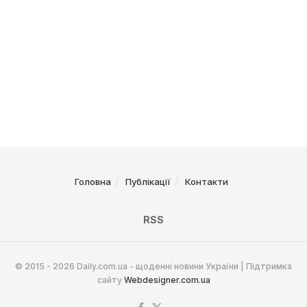
Головна
Публікації
Контакти
RSS
© 2015 - 2026 Daily.com.ua - щоденні новини України | Підтримка
сайту
Webdesigner.com.ua