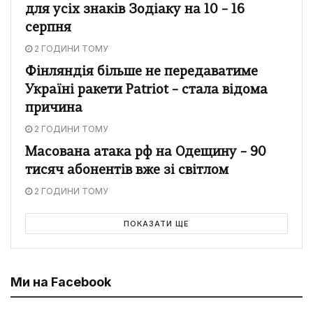
для усіх знаків Зодіаку на 10 – 16
серпня
2 ГОДИНИ ТОМУ
Фінляндія більше не передаватиме
Україні ракети Patriot – стала відома
причина
2 ГОДИНИ ТОМУ
Масована атака рф на Одещину – 90
тисяч абонентів вже зі світлом
2 ГОДИНИ ТОМУ
ПОКАЗАТИ ЩЕ
Ми на Facebook