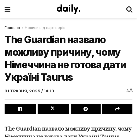
Головна
Новини від партнерів
Thе Guаrdian назвало
можливу причину, чому
Німеччина не готова дати
Україні Taurus
A
31 ТРАВНЯ, 2025 / 14:13
A
Thе Guаrdian назвало можливу причину, чому