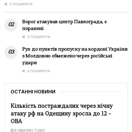
0 ПОШИРИТИ
Ворог атакував центр Павлограда, є
поранені
0 ПОШИРИТИ
Рух до пунктів пропуску на кордоні України
з Молдовою обмежено через російські
удари
0 ПОШИРИТИ
ОСТАННІ НОВИНИ
Кількість постраждалих через нічну
атаку рф на Одещину зросла до 12 –
ОВА
8 ХВИЛИН ТОМУ