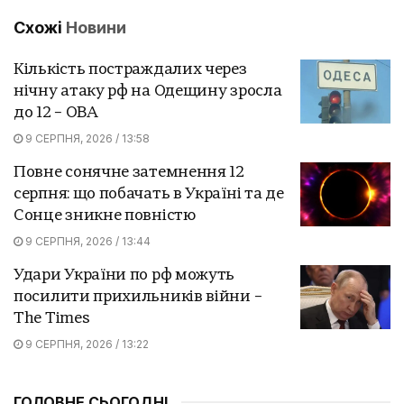
Схожі
Новини
Кількість постраждалих через
нічну атаку рф на Одещину зросла
до 12 – ОВА
9 СЕРПНЯ, 2026 / 13:58
Повне сонячне затемнення 12
серпня: що побачать в Україні та де
Сонце зникне повністю
9 СЕРПНЯ, 2026 / 13:44
Удари України по рф можуть
посилити прихильників війни –
The Times
9 СЕРПНЯ, 2026 / 13:22
ГОЛОВНЕ СЬОГОДНІ