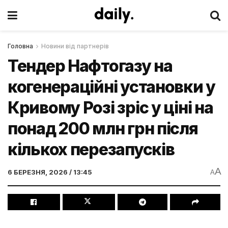
Головна
Новини від партнерів
Тендер Нафтогазу на
когенераційні установки у
Кривому Розі зріс у ціні на
понад 200 млн грн після
кількох перезапусків
A
6 БЕРЕЗНЯ, 2026 / 13:45
A