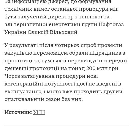
За інформацією джерел, до формування
технічних вимог останньої процедури міг
бути залучений директор з теплової та
альтернативної енергетики групи Нафтогаз
України Олексій Вільховий.
У результаті після чотирьох спроб провести
закупівлю переможцем обрали підрядника з
пропозицією, сума якої перевищує попередні
дешевші пропозиції на понад 200 млн грн.
Через затягування процедури нові
когенераційні потужності досі не введені в
експлуатацію, і місто вже проходить другий
опалювальний сезон без них.
Источник
:
УНН