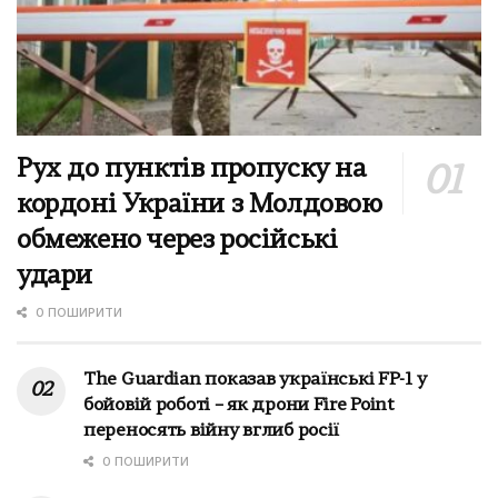
Рух до пунктів пропуску на
кордоні України з Молдовою
обмежено через російські
удари
0 ПОШИРИТИ
The Guardian показав українські FP-1 у
бойовій роботі – як дрони Fire Point
переносять війну вглиб росії
0 ПОШИРИТИ