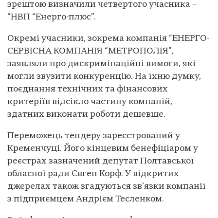
зрештою визначили четвертого учасника –
“НВП “Енерго-плюс”.
Окремі учасники, зокрема компанія “ЕНЕРГО-
СЕРВІСНА КОМПАНІЯ “МЕТРОПОЛІЯ”,
заявляли про дискримінаційні вимоги, які
могли звузити конкуренцію. На їхню думку,
поєднання технічних та фінансових
критеріїв відсікло частину компаній,
здатних виконати роботи дешевше.
Переможець тендеру зареєстрований у
Кременчуці. Його кінцевим бенефіціаром у
реєстрах зазначений депутат Полтавської
обласної ради Євген Корф. У відкритих
джерелах також згадуються зв’язки компанії
з підприємцем Андрієм Тесленком.