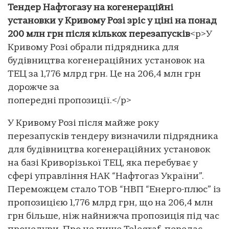
Тендер Нафтогазу на когенераційні
установки у Кривому Розі зріс у ціні на понад
200 млн грн після кількох перезапусків
<p>У
Кривому Розі обрали підрядника для
будівництва когенераційних установок на
ТЕЦ за 1,776 млрд грн. Це на 206,4 млн грн
дорожче за
попередні пропозиції.</p>
У Кривому Розі після майже року
перезапусків тендеру визначили підрядника
для будівництва когенераційних установок
на базі Криворізької ТЕЦ, яка перебуває у
сфері управління НАК “Нафтогаз України”.
Переможцем стало ТОВ “НВП “Енерго-плюс” із
пропозицією 1,776 млрд грн, що на 206,4 млн
грн більше, ніж найнижча пропозиція під час