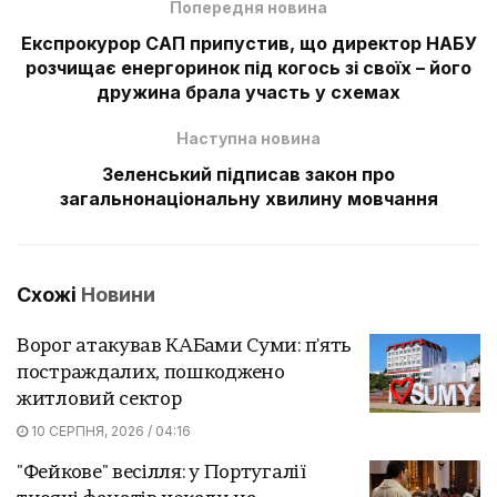
Попередня новина
Експрокурор САП припустив, що директор НАБУ
розчищає енергоринок під когось зі своїх – його
дружина брала участь у схемах
Наступна новина
Зеленський підписав закон про
загальнонаціональну хвилину мовчання
Схожі
Новини
Ворог атакував КАБами Суми: п'ять
постраждалих, пошкоджено
житловий сектор
10 СЕРПНЯ, 2026 / 04:16
"Фейкове" весілля: у Португалії