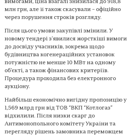
вимогами, ціна взагалі знизилася до 918,8
млн грн, але її також скасували – офіційно
через порушення строків розгляду.
Після цього умови закупівлі змінили. У
новому тендері з’явилися жорсткіші вимоги
до досвіду учасників, зокрема щодо
будівництва когенераційних установок
потужністю не менше 10 МВт на одному
об’єкті, а також фінансових критеріїв.
Процедура проходила без електронного
аукціону.
Найбільш економічно вигідну пропозицію у
1,569 млрд грн від ТОВ “ВКП “Котлогаз”
відхилили. Після низки скарг до
Антимонопольного комітету України та
перегляду рішень замовника переможцем