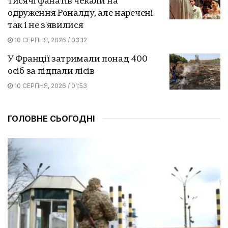
тисячі фанатів чекали на
одруження Роналду, але наречені
так і не з'явилися
10 СЕРПНЯ, 2026 / 03:12
У Франції затримали понад 400
осіб за підпали лісів
10 СЕРПНЯ, 2026 / 01:53
ГОЛОВНЕ СЬОГОДНІ