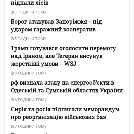
підпали лісів
5 ГОДИНИ ТОМУ
Ворог атакував Запоріжжя – під
ударом гаражний кооператив
5 ГОДИНИ ТОМУ
Трамп готувався оголосити перемогу
над Іраном, але Тегеран висунув
жорсткіші умови – WSJ
6 ГОДИНИ ТОМУ
рф визнала атаку на енергооб'єкти в
Одеській та Сумській областях України
6 ГОДИНИ ТОМУ
Сирія та росія підписали меморандум
про реорганізацію військових баз
7 ГОДИНИ ТОМУ