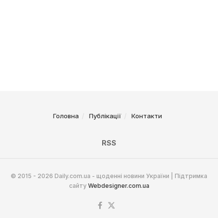
Головна
Публікації
Контакти
RSS
© 2015 - 2026 Daily.com.ua - щоденні новини України | Підтримка
сайту
Webdesigner.com.ua