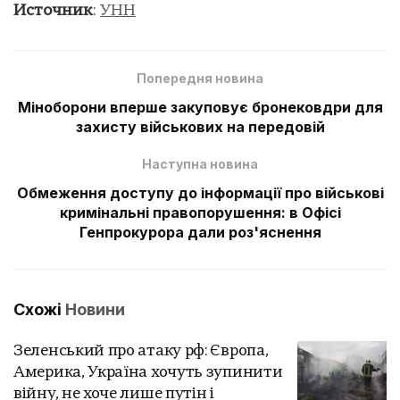
Источник
:
УНН
Попередня новина
Міноборони вперше закуповує бронековдри для
захисту військових на передовій
Наступна новина
Обмеження доступу до інформації про військові
кримінальні правопорушення: в Офісі
Генпрокурора дали роз'яснення
Схожі
Новини
Зеленський про атаку рф: Європа,
Америка, Україна хочуть зупинити
війну, не хоче лише путін і