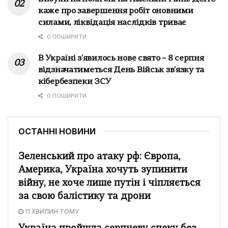
каже про завершення робіт оновними
силами, ліквідація наслідків триває
0 ПОШИРИТИ
В Україні з'явилось нове свято – 8 серпня
відзначатиметься День Військ зв'язку та
кібербезпеки ЗСУ
0 ПОШИРИТИ
ОСТАННІ НОВИНИ
Зеленський про атаку рф: Європа,
Америка, Україна хочуть зупинити
війну, не хоче лише путін і чіпляється
за свою балістику та дрони
11 ХВИЛИН ТОМУ