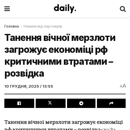
Головна
Новини від партнерів
Танення вічної мерзлоти
загрожує економіці рф
критичними втратами –
розвідка
A
10 ГРУДНЯ, 2025 / 13:55
A
Танення вічної мерзлоти загрожує економіці