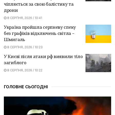
чіпляється за свою балістику та
дрони
8 СЕРПНЯ, 2026 / 10:41
Україна пройшла серпневу спеку
без графіків відключень світла –
Шмигаль
8 СЕРПНЯ, 2026 / 10:23
У Києві після атаки рф виявили тіло
загиблого
8 СЕРПНЯ, 2026 / 10:22
ГОЛОВНЕ СЬОГОДНІ