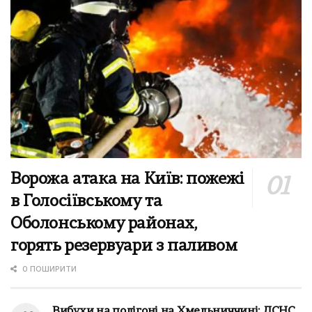
Ворожа атака на Київ: пожежі
в Голосіївському та
Оболонському районах,
горять резервуари з паливом
0 ПОШИРИТИ
Вибухи на полігоні на Хмельниччині: ДСНС