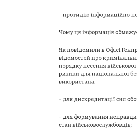
– протидію інформаційно-п
Чому ця інформація обмежу
Як повідомили в Офісі Ген
відомостей про кримінальн
порядку несення військової 
ризики для національної бе
використана:
– для дискредитації сил обо
– для формування неправди
стан військовослужбовців;