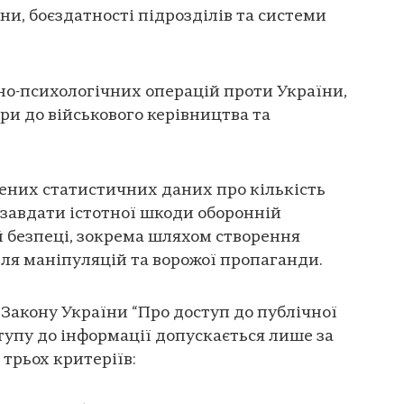
ни, боєздатності підрозділів та системи
но-психологічних операцій проти України,
ри до військового керівництва та
ених статистичних даних про кількість
завдати істотної шкоди оборонній
й безпеці, зокрема шляхом створення
ля маніпуляцій та ворожої пропаганди.
6 Закону України “Про доступ до публічної
тупу до інформації допускається лише за
трьох критеріїв: