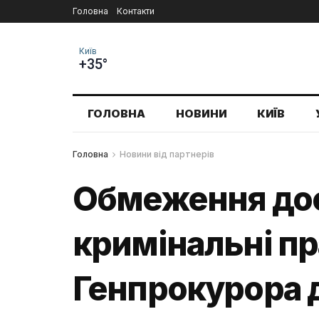
Головна
Контакти
Київ
+35°
ГОЛОВНА
НОВИНИ
КИЇВ
Головна
Новини від партнерів
Обмеження дост
кримінальні пр
Генпрокурора 