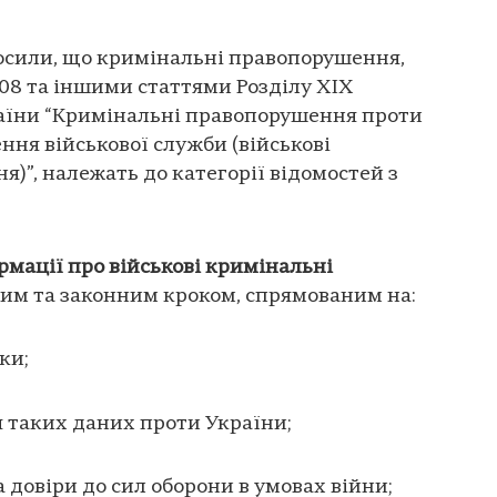
лосили, що кримінальні правопорушення,
408 та іншими статтями Розділу XIX
аїни “Кримінальні правопорушення проти
ння військової служби (військові
)”, належать до категорії відомостей з
мації про військові кримінальні
им та законним кроком, спрямованим на:
ки;
таких даних проти України;
а довіри до сил оборони в умовах війни;