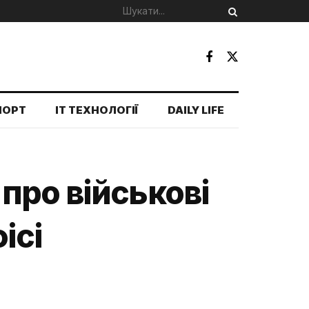
ПОРТ
IT ТЕХНОЛОГІЇ
DAILY LIFE
про військові
ісі