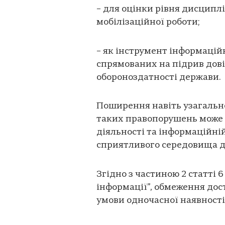
– для оцінки рівня дисциплі
мобілізаційної роботи;
– як інструмент інформацій
спрямованих на підрив дові
обороноздатності держави.
Поширення навіть узагальн
таких правопорушень може 
діяльності та інформаційні
сприятливого середовища д
Згідно з частиною 2 статті 
інформації”, обмеження дос
умови одночасної наявності 