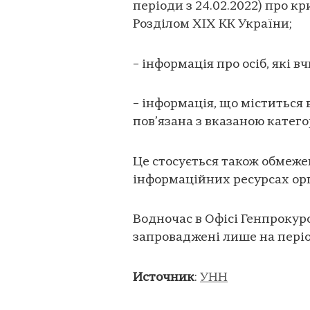
періоди з 24.02.2022) про 
Розділом XIX КК України;
– інформація про осіб, які 
– інформація, що міститься
пов’язана з вказаною кате
Це стосується також обмеж
інформаційних ресурсах ор
Водночас в Офісі Генпрокур
запроваджені лише на період
Источник
:
УНН