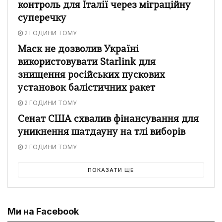
контроль для Італії через міграційну
суперечку
2 ГОДИНИ ТОМУ
Маск не дозволив Україні
використовувати Starlink для
знищення російських пускових
установок балістичних ракет
2 ГОДИНИ ТОМУ
Сенат США схвалив фінансування для
уникнення шатдауну на тлі виборів
2 ГОДИНИ ТОМУ
ПОКАЗАТИ ЩЕ
Ми на Facebook