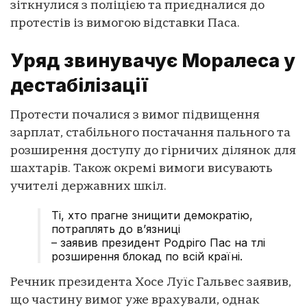
зіткнулися з поліцією та приєдналися до
протестів із вимогою відставки Паса.
Уряд звинувачує Моралеса у
дестабілізації
Протести почалися з вимог підвищення
зарплат, стабільного постачання пального та
розширення доступу до гірничих ділянок для
шахтарів. Також окремі вимоги висувають
учителі державних шкіл.
Ті, хто прагне знищити демократію,
потраплять до в’язниці
– заявив президент Родріго Пас на тлі
розширення блокад по всій країні.
Речник президента Хосе Луїс Гальвес заявив,
що частину вимог уже врахували, однак