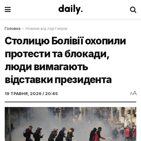
Головна
Новини від партнерів
Столицю Болівії охопили
протести та блокади,
люди вимагають
відставки президента
A
19 ТРАВНЯ, 2026 / 20:45
A