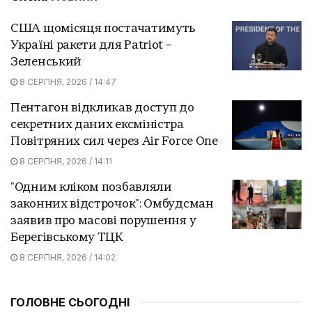
США щомісяця постачатимуть
Україні ракети для Patriot –
Зеленський
8 СЕРПНЯ, 2026 / 14:47
Пентагон відкликав доступ до
секретних даних ексміністра
Повітряних сил через Air Force One
8 СЕРПНЯ, 2026 / 14:11
"Одним кліком позбавляли
законних відстрочок": Омбудсман
заявив про масові порушення у
Берегівському ТЦК
8 СЕРПНЯ, 2026 / 14:02
ГОЛОВНЕ СЬОГОДНІ