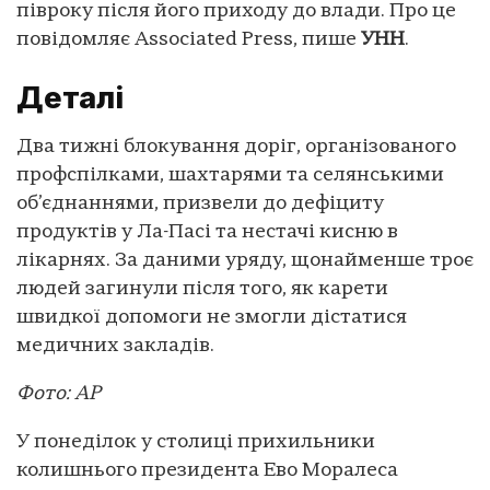
півроку після його приходу до влади. Про це
повідомляє Associated Press, пише
УНН
.
Деталі
Два тижні блокування доріг, організованого
профспілками, шахтарями та селянськими
об’єднаннями, призвели до дефіциту
продуктів у Ла-Пасі та нестачі кисню в
лікарнях. За даними уряду, щонайменше троє
людей загинули після того, як карети
швидкої допомоги не змогли дістатися
медичних закладів.
Фото: АР
У понеділок у столиці прихильники
колишнього президента Ево Моралеса