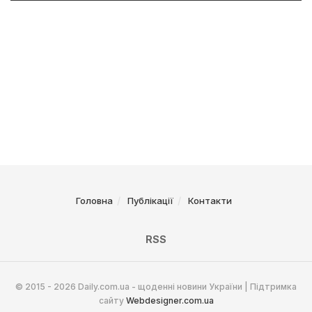
Головна
Публікації
Контакти
RSS
© 2015 - 2026 Daily.com.ua - щоденні новини України | Підтримка
сайту
Webdesigner.com.ua