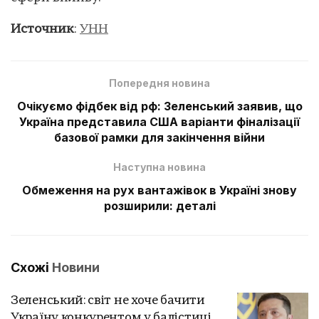
Источник
:
УНН
Попередня новина
Очікуємо фідбек від рф: Зеленський заявив, що
Україна представила США варіанти фіналізації
базової рамки для закінчення війни
Наступна новина
Обмеження на рух вантажівок в Україні знову
розширили: деталі
Схожі
Новини
Зеленський: світ не хоче бачити
Україну конкурентом у балістиці