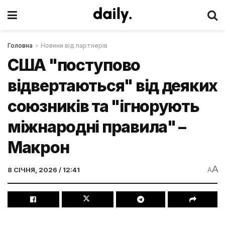
Головна
Новини від партнерів
США "поступово
відвертаються" від деяких
союзників та "ігнорують
міжнародні правила" –
Макрон
A
8 СІЧНЯ, 2026 / 12:41
A