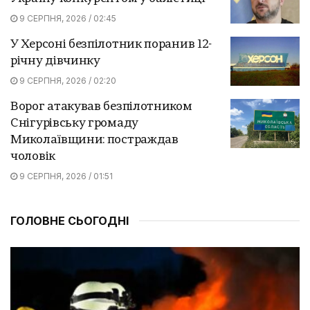
9 СЕРПНЯ, 2026 / 02:45
У Херсоні безпілотник поранив 12-
річну дівчинку
9 СЕРПНЯ, 2026 / 02:20
Ворог атакував безпілотником
Снігурівську громаду
Миколаївщини: постраждав
чоловік
9 СЕРПНЯ, 2026 / 01:51
ГОЛОВНЕ СЬОГОДНІ