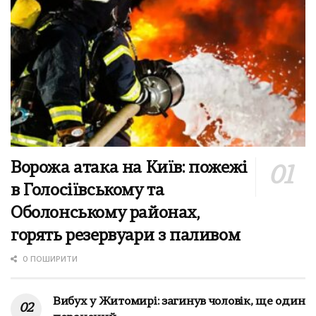
Ворожа атака на Київ: пожежі
в Голосіївському та
Оболонському районах,
горять резервуари з паливом
0 ПОШИРИТИ
Вибух у Житомирі: загинув чоловік, ще один