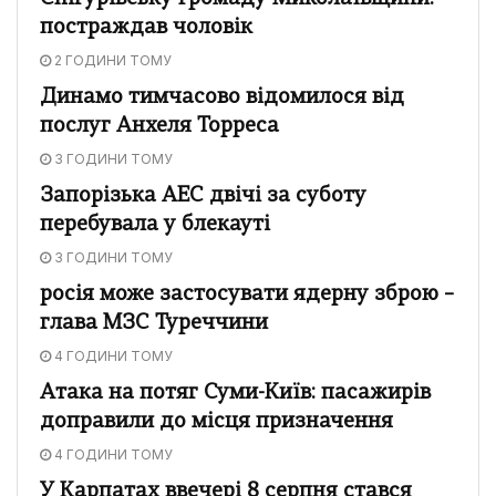
постраждав чоловік
2 ГОДИНИ ТОМУ
Динамо тимчасово відомилося від
послуг Анхеля Торреса
3 ГОДИНИ ТОМУ
Запорізька АЕС двічі за суботу
перебувала у блекауті
3 ГОДИНИ ТОМУ
росія може застосувати ядерну зброю –
глава МЗС Туреччини
4 ГОДИНИ ТОМУ
Атака на потяг Суми-Київ: пасажирів
доправили до місця призначення
4 ГОДИНИ ТОМУ
У Карпатах ввечері 8 серпня стався