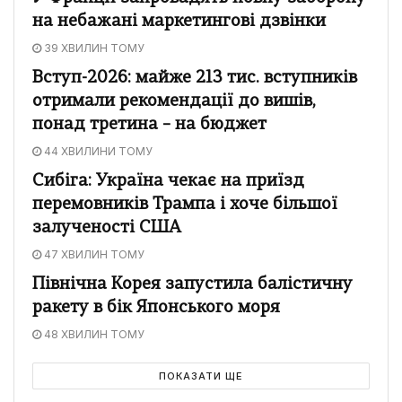
на небажані маркетингові дзвінки
39 ХВИЛИН ТОМУ
Вступ-2026: майже 213 тис. вступників
отримали рекомендації до вишів,
понад третина – на бюджет
44 ХВИЛИНИ ТОМУ
Сибіга: Україна чекає на приїзд
перемовників Трампа і хоче більшої
залученості США
47 ХВИЛИН ТОМУ
Північна Корея запустила балістичну
ракету в бік Японського моря
48 ХВИЛИН ТОМУ
ПОКАЗАТИ ЩЕ