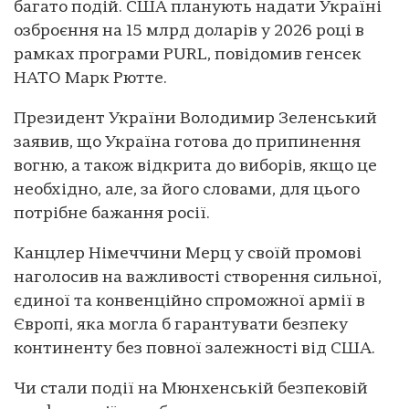
багато подій. США планують надати Україні
озброєння на 15 млрд доларів у 2026 році в
рамках програми PURL, повідомив генсек
НАТО Марк Рютте.
Президент України Володимир Зеленський
заявив, що Україна готова до припинення
вогню, а також відкрита до виборів, якщо це
необхідно, але, за його словами, для цього
потрібне бажання росії.
Канцлер Німеччини Мерц у своїй промові
наголосив на важливості створення сильної,
єдиної та конвенційно спроможної армії в
Європі, яка могла б гарантувати безпеку
континенту без повної залежності від США.
Чи стали події на Мюнхенській безпековій