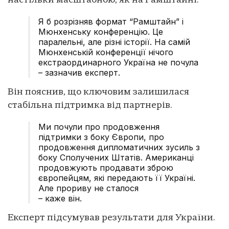
настільки масштабною, як на Рамштайні.
Я б розрізняв формат “Рамштайн” і
Мюнхенську конференцію. Це
паралельні, але різні історії. На самій
Мюнхенській конференції нічого
екстраординарного Україна не почула
– зазначив експерт.
Він пояснив, що ключовим залишилася
стабільна підтримка від партнерів.
Ми почули про продовження
підтримки з боку Європи, про
продовження дипломатичних зусиль з
боку Сполучених Штатів. Американці
продовжують продавати зброю
європейцям, які передають її Україні.
Але прориву не сталося
– каже він.
Експерт підсумував результати для України.