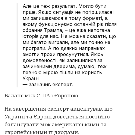
Але це теж результат. Могло бути
гірше. Якщо ситуація не погіршилася і
ми залишаємося в тому форматі, в
якому функціонуємо останній рік після
обрання Трампа, – це вже непогана
історія для нас. Не можна сказати, що
ми багато виграли, але ми точно не
програли. А по деяких напрямках
змогли трохи просунутися. Якісь
домовленості, які залишилися за
зачиненими дверима, думаю, теж
певною мірою пішли на користь
Україні
— зазначив експерт.
Баланс між США і Європою
На завершення експерт акцентував, що
Україні та Європі доведеться постійно
балансувати між американськими та
європейськими підходами.