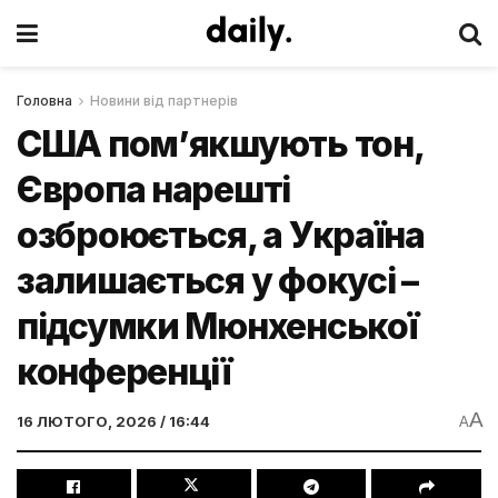
Головна
Новини від партнерів
США пом’якшують тон,
Європа нарешті
озброюється, а Україна
залишається у фокусі –
підсумки Мюнхенської
конференції
A
16 ЛЮТОГО, 2026 / 16:44
A