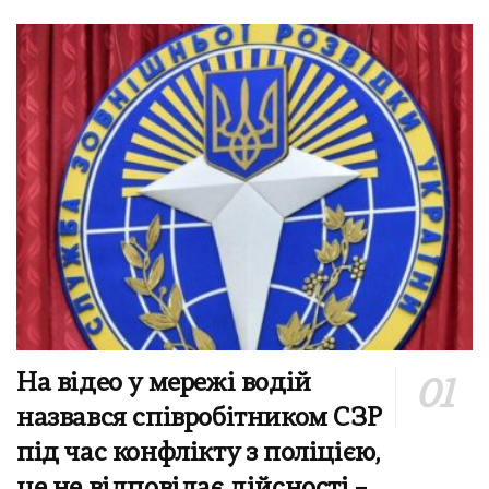
На відео у мережі водій
назвався співробітником СЗР
під час конфлікту з поліцією,
це не відповідає дійсності –