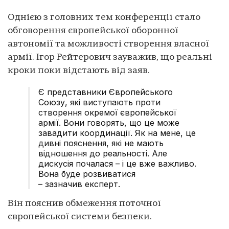
Однією з головних тем конференції стало
обговорення європейської оборонної
автономії та можливості створення власної
армії. Ігор Рейтерович зауважив, що реальні
кроки поки відстають від заяв.
Є представники Європейського
Союзу, які виступають проти
створення окремої європейської
армії. Вони говорять, що це може
завадити координації. Як на мене, це
дивні пояснення, які не мають
відношення до реальності. Але
дискусія почалася – і це вже важливо.
Вона буде розвиватися
– зазначив експерт.
Він пояснив обмеження поточної
європейської системи безпеки.