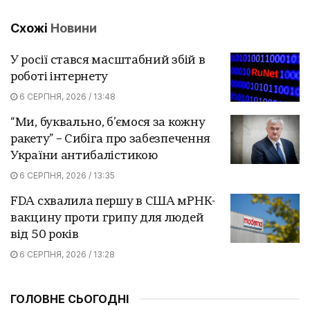
Схожі
Новини
У росії стався масштабний збій в
роботі інтернету
6 СЕРПНЯ, 2026 / 13:48
“Ми, буквально, б’ємося за кожну
ракету” – Сибіга про забезпечення
України антибалістикою
6 СЕРПНЯ, 2026 / 13:35
FDA схвалила першу в США мРНК-
вакцину проти грипу для людей
від 50 років
6 СЕРПНЯ, 2026 / 13:28
ГОЛОВНЕ СЬОГОДНІ