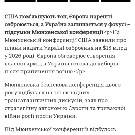
США пом’якшують тон, Європа нарешті
озброюється, а Україна залишається у фокусі –
підсумки Мюнхенської конференції
<p>На
Мюнхенській конференції США заявили про
плани надати Україні озброєння на $15 млрд
у 2026 році. Європа обговорює створення
власної армії, а Україна готова до виборів
після припинення вогню.</p>
Мюнхенська безпекова конференція цього
року відбулася на тлі складних
трансатлантичних дискусій, заяв про
стратегічну автономію Європи та триваючої
війни росії проти України.
Під Мюнхенської конференціїї відбулось