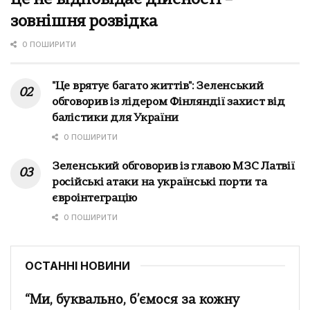
зовнішня розвідка
0 ПОШИРИТИ
"Це врятує багато життів": Зеленський
обговорив із лідером Фінляндії захист від
балістики для України
0 ПОШИРИТИ
Зеленський обговорив із главою МЗС Латвії
російські атаки на українські порти та
євроінтеграцію
0 ПОШИРИТИ
ОСТАННІ НОВИНИ
“Ми, буквально, б’ємося за кожну