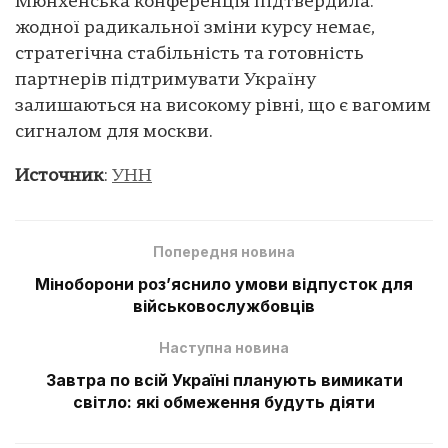
Мюнхенська конференція підтвердила:
жодної радикальної зміни курсу немає,
стратегічна стабільність та готовність
партнерів підтримувати Україну
залишаються на високому рівні, що є вагомим
сигналом для москви.
Источник
:
УНН
Попередня новина
Міноборони роз’яснило умови відпусток для
військовослужбовців
Наступна новина
Завтра по всій Україні планують вимикати
світло: які обмеження будуть діяти