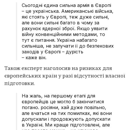
Сьогодні єдина сильна армія в Європі
– це українська. Американські війська,
які стоять у Європі, теж дуже сильні,
але вони сильні багато в чому за
рахунок ядерної зброї. Якщо уявити
війну конвенційними методами, то
тут є питання. Україна набагато
сильніша, не залучати ії до безпекових
заходів у Європі – дурість
– каже він.
Також експерт наголосив на ризиках для
європейських країн у разі відсутності власної
підготовки.
На жаль, на першому етапі для
європейців це могло б закінчитися
погано. росіяни, хай дуже повільно,
але вчаться на тих помилках, які вони
допускали і продовжують допускати
в Україні. Ми краще підготовлені, але