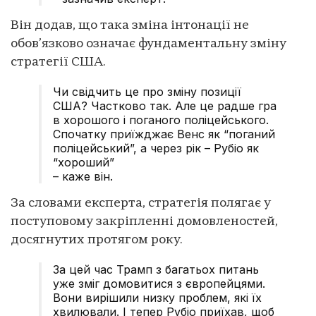
Він додав, що така зміна інтонації не
обов’язково означає фундаментальну зміну
стратегії США.
Чи свідчить це про зміну позиції
США? Частково так. Але це радше гра
в хорошого і поганого поліцейського.
Спочатку приїжджає Венс як “поганий
поліцейський”, а через рік – Рубіо як
“хороший”
– каже він.
За словами експерта, стратегія полягає у
поступовому закріпленні домовленостей,
досягнутих протягом року.
За цей час Трамп з багатьох питань
уже зміг домовитися з європейцями.
Вони вирішили низку проблем, які їх
хвилювали. І тепер Рубіо приїхав, щоб