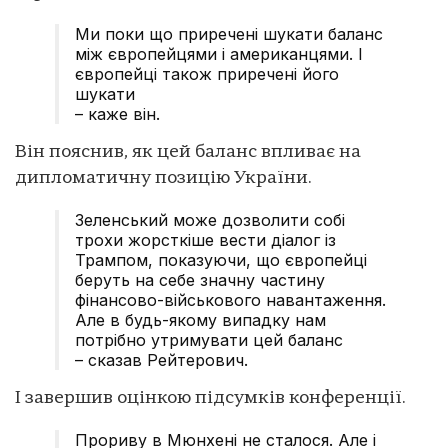
Ми поки що приречені шукати баланс
між європейцями і американцями. І
європейці також приречені його
шукати
– каже він.
Він пояснив, як цей баланс впливає на
дипломатичну позицію України.
Зеленський може дозволити собі
трохи жорсткіше вести діалог із
Трампом, показуючи, що європейці
беруть на себе значну частину
фінансово-військового навантаження.
Але в будь-якому випадку нам
потрібно утримувати цей баланс
– сказав Рейтерович.
І завершив оцінкою підсумків конференції.
Прориву в Мюнхені не сталося. Але і