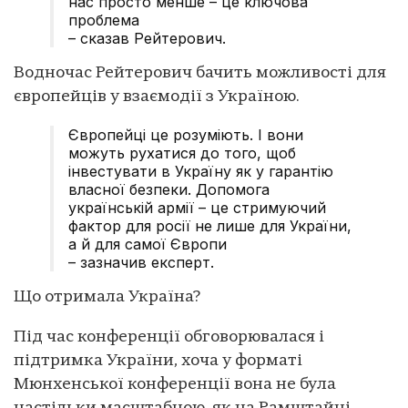
нас просто менше – це ключова
проблема
– сказав Рейтерович.
Водночас Рейтерович бачить можливості для
європейців у взаємодії з Україною.
Європейці це розуміють. І вони
можуть рухатися до того, щоб
інвестувати в Україну як у гарантію
власної безпеки. Допомога
українській армії – це стримуючий
фактор для росії не лише для України,
а й для самої Європи
– зазначив експерт.
Що отримала Україна?
Під час конференції обговорювалася і
підтримка України, хоча у форматі
Мюнхенської конференції вона не була