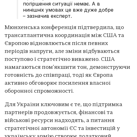
погіршення ситуації немає. А в
нинішніх умовах це вже дуже добре
– зазначив експерт.
Мюнхенська конференція підтвердила, що
трансатлантична координація між США та
Європою відновлюється після певних
періодів напруги, але зміни відбуваються
поступово і стратегічно виважено. США
намагаються пом’якшити тон, демонструючи
готовність до співпраці, тоді як Європа
активно обговорює посилення власної
оборонної спроможності.
Для України ключовим є те, що підтримка
партнерів продовжується, фінансові та
військові ресурси надходять, а питання
стратегічної автономії ЄС та інвестицій у
українську армію створює додатковий