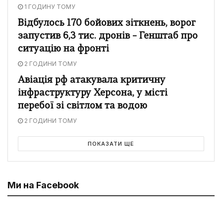
1 ГОДИНУ ТОМУ
Відбулось 170 бойових зіткнень, ворог
запустив 6,3 тис. дронів – Генштаб про
ситуацію на фронті
2 ГОДИНИ ТОМУ
Авіація рф атакувала критичну
інфраструктуру Херсона, у місті
перебої зі світлом та водою
2 ГОДИНИ ТОМУ
ПОКАЗАТИ ЩЕ
Ми на Facebook