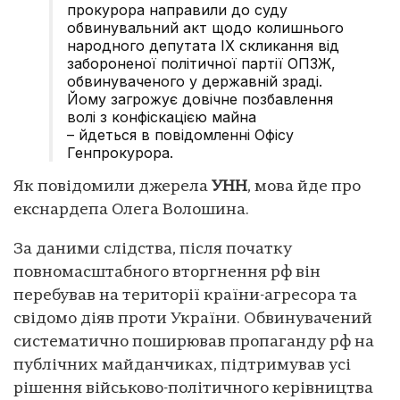
прокурора направили до суду
обвинувальний акт щодо колишнього
народного депутата IX скликання від
забороненої політичної партії ОПЗЖ,
обвинуваченого у державній зраді.
Йому загрожує довічне позбавлення
волі з конфіскацією майна
– йдеться в повідомленні Офісу
Генпрокурора.
Як повідомили джерела
УНН
, мова йде про
екснардепа Олега Волошина.
За даними слідства, після початку
повномасштабного вторгнення рф він
перебував на території країни-агресора та
свідомо діяв проти України. Обвинувачений
систематично поширював пропаганду рф на
публічних майданчиках, підтримував усі
рішення військово-політичного керівництва