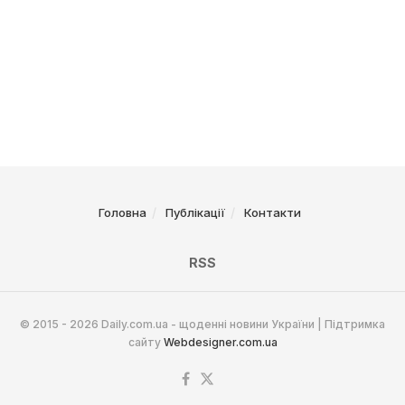
Головна
Публікації
Контакти
RSS
© 2015 - 2026 Daily.com.ua - щоденні новини України | Підтримка
сайту
Webdesigner.com.ua