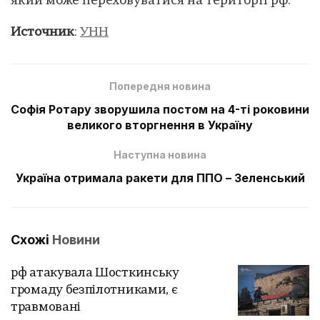
який може переховуватися на території рф.
Источник
:
УНН
Попередня новина
Софія Ротару зворушила постом на 4-ті роковини
великого вторгнення в Україну
Наступна новина
Україна отримала ракети для ППО – Зеленський
Схожі
Новини
рф атакувала Шосткинську
громаду безпілотниками, є
травмовані