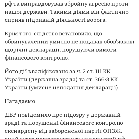
рф та виправдовував збройну агресію проти
нашої держави. Такими діями він фактично
сприяв підривній діяльності ворога.
Крім того, слідство встановило, що
обвинувачений умисно не подавав обов’язкові
щорічні декларації, порушуючи вимоги
фінансового контролю.
Його дії кваліфіковано за ч. 2 ст. 111 КК
України (державна зрада) та ст. 366-3 КК
України (умисне неподання декларації).
Нагадаємо
ДБР повідомило про підозру у державній
зраді та порушенні фінансового контролю
екснардепу від забороненої партії ОПЗЖ,