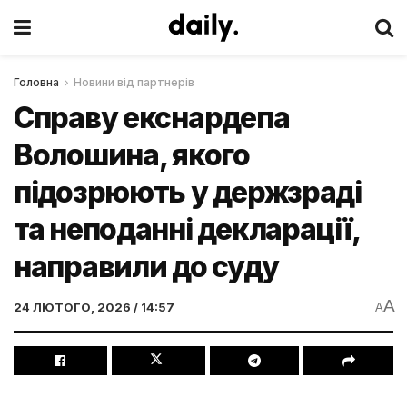
Головна
Новини від партнерів
Справу екснардепа
Волошина, якого
підозрюють у держзраді
та неподанні декларації,
направили до суду
A
24 ЛЮТОГО, 2026 / 14:57
A