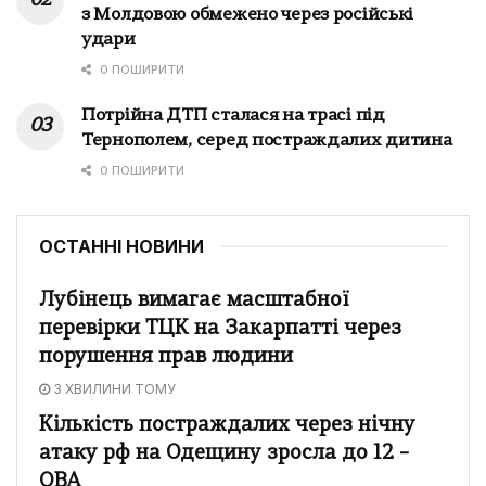
з Молдовою обмежено через російські
удари
0 ПОШИРИТИ
Потрійна ДТП сталася на трасі під
Тернополем, серед постраждалих дитина
0 ПОШИРИТИ
ОСТАННІ НОВИНИ
Лубінець вимагає масштабної
перевірки ТЦК на Закарпатті через
порушення прав людини
3 ХВИЛИНИ ТОМУ
Кількість постраждалих через нічну
атаку рф на Одещину зросла до 12 –
ОВА