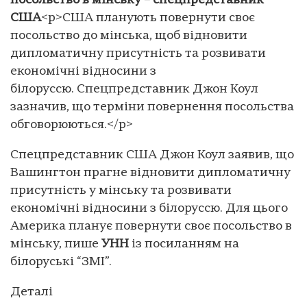
посольство в мінську – спецпредставник
США
<p>США планують повернути своє
посольство до мінська, щоб відновити
дипломатичну присутність та розвивати
економічні відносини з
білоруссю. Спецпредставник Джон Коул
зазначив, що терміни повернення посольства
обговорюються.</p>
Спецпредставник США Джон Коул заявив, що
Вашингтон прагне відновити дипломатичну
присутність у мінську та розвивати
економічні відносини з білоруссю. Для цього
Америка планує повернути своє посольство в
мінську, пише
УНН
із посиланням на
білоруські “ЗМІ”.
Деталі