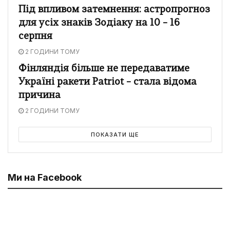
Під впливом затемнення: астропрогноз
для усіх знаків Зодіаку на 10 – 16
серпня
2 ГОДИНИ ТОМУ
Фінляндія більше не передаватиме
Україні ракети Patriot – стала відома
причина
2 ГОДИНИ ТОМУ
ПОКАЗАТИ ЩЕ
Ми на Facebook