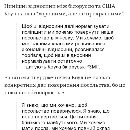
Нинішні відносини між білоруссю та США
Коул назвав “хорошими, але не прекрасними”.
Щоб ці відносини далі нормалізувати,
поліпшити ми хочемо повернути наше
посольство в мінську. Ми хочемо, щоб
між нашими країнами розвивалися
економічні відносини, розвивалася
торгівля, щоб наші відносини
нормалізувати остаточно
– цитують Коула білоруські “ЗМІ”.
За їхніми твердженнями Коул не назвав
конкретних дат повернення посольства, бо це
поки що обговорюється.
Я знаю, що ми хочемо, щоб
посольство повернулося. Я знаю, що
воно повертається. Це питання
близького майбутнього. Ми хочемо
мати посла, ми хочемо повний склад