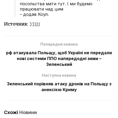
посольства мати тут. І ми будемо
працювати над цим
– додав Коул.
Источник
:
УНН
Попередня новина
рф атакувала Польщу, щоб Україні не передали
нові системи ППО напередодні зими –
Зеленський
Наступна новина
Зеленський порівняв атаку дронів на Польщу з
анексією Криму
Схожі
Новини