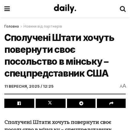
Головна
Новини від партнерів
Сполучені Штати хочуть
повернути своє
посольство в мінську –
спецпредставник США
A
11 ВЕРЕСНЯ, 2025 / 12:25
A
Сполучені Штати хочуть повернути своє