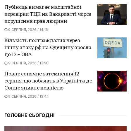
Лубінець вимагає масштабної
перевірки ТЦК на Закарпатті через
порушення прав людини
9 СЕРПНЯ, 2026 / 14:16
Кількість постраждалих через
нічну атаку рф на Одещину зросла
до 12 – ОВА
9 СЕРПНЯ, 2026 / 13:58
Повне сонячне затемнення 12
серпня: що побачать в Україні та де
Сонце зникне повністю
9 СЕРПНЯ, 2026 / 13:44
ГОЛОВНЕ СЬОГОДНІ