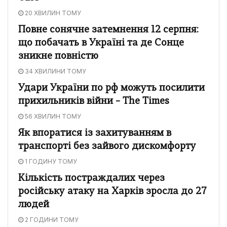
20 ХВИЛИН ТОМУ
Повне сонячне затемнення 12 серпня:
що побачать в Україні та де Сонце
зникне повністю
34 ХВИЛИНИ ТОМУ
Удари України по рф можуть посилити
прихильників війни – The Times
56 ХВИЛИН ТОМУ
Як впоратися із захитуванням в
транспорті без зайвого дискомфорту
1 ГОДИНУ ТОМУ
Кількість постраждалих через
російську атаку на Харків зросла до 27
людей
2 ГОДИНИ ТОМУ