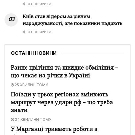
0 ПОШИРИТИ
Київ став лідером за рівнем
народжуваності, але показники падають
0 ПОШИРИТИ
ОСТАННІ НОВИНИ
Раннє цвітіння та швидке обміління –
що чекає на річки в Україні
25 ХВИЛИН ТОМУ
Поїзди у трьох регіонах змінюють
маршрут через удари рф – що треба
знати
34 ХВИЛИНИ ТОМУ
У Марганці тривають роботи з