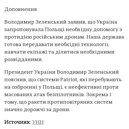
Доповнення
Володимир Зеленський заявив, що Україна
запропонувала Польщі необхідну допомогу з
протидією російським дронам. Наша держава
готова передавати необхідні технології,
навчати екіпажі та ділитися необхідними
розвідданими.
Президент України Володимир Зеленський
пояснив, що системи Patriot, які перебувають
на озброєнні у Польщі, є неефективні проти
масованих атак безпілотників. Зокрема і
тому, що ракети протиповітряних систем
значно дорожчі за дрони.
Источник
:
УНН