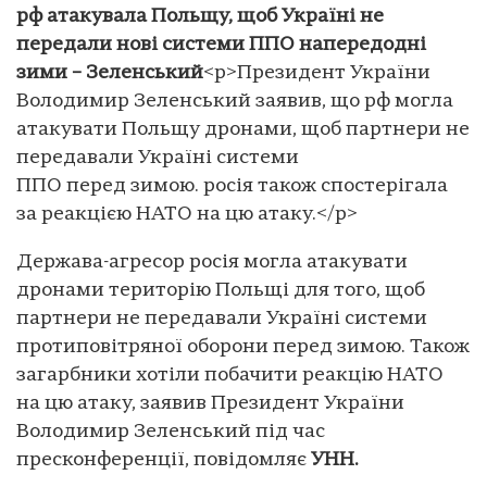
рф атакувала Польщу, щоб Україні не
передали нові системи ППО напередодні
зими – Зеленський
<p>Президент України
Володимир Зеленський заявив, що рф могла
атакувати Польщу дронами, щоб партнери не
передавали Україні системи
ППО перед зимою. росія також спостерігала
за реакцією НАТО на цю атаку.</p>
Держава-агресор росія могла атакувати
дронами територію Польщі для того, щоб
партнери не передавали Україні системи
протиповітряної оборони перед зимою. Також
загарбники хотіли побачити реакцію НАТО
на цю атаку, заявив Президент України
Володимир Зеленський під час
пресконференції, повідомляє
УНН.