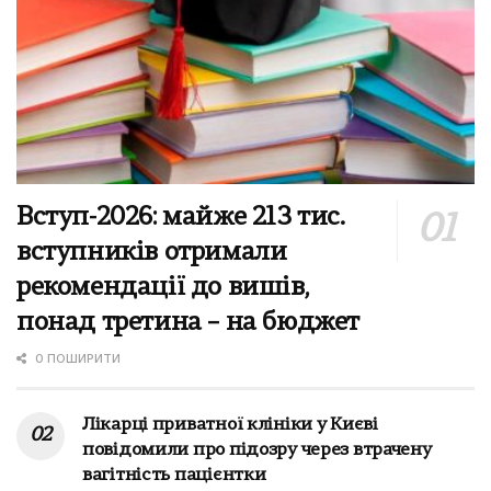
Вступ-2026: майже 213 тис.
вступників отримали
рекомендації до вишів,
понад третина – на бюджет
0 ПОШИРИТИ
Лікарці приватної клініки у Києві
повідомили про підозру через втрачену
вагітність пацієнтки