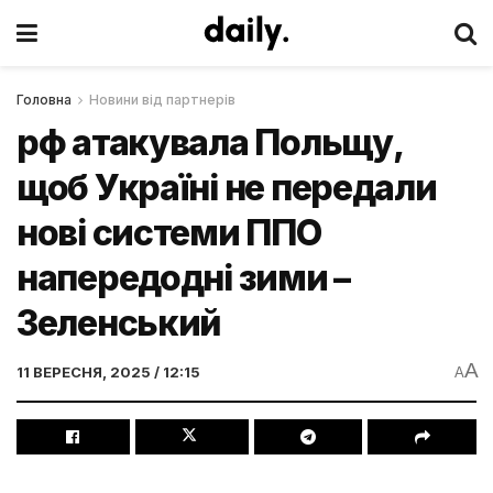
Головна
Новини від партнерів
рф атакувала Польщу,
щоб Україні не передали
нові системи ППО
напередодні зими –
Зеленський
A
11 ВЕРЕСНЯ, 2025 / 12:15
A