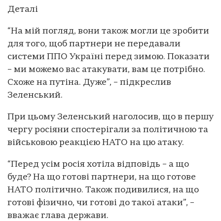
Деталі
“На мій погляд, вони також могли це зробити
для того, щоб партнери не передавали
системи ППО Україні перед зимою. Показати
– ми можемо вас атакувати, вам це потрібно.
Схоже на путіна. Дуже”, – підкреслив
Зеленський.
При цьому Зеленський наголосив, що в першу
чергу росіяни спостерігали за політичною та
військовою реакцією НАТО на цю атаку.
“Перед усім росія хотіла відповідь – а що
буде? На що готові партнери, на що готове
НАТО політично. Також подивилися, на що
готові фізично, чи готові до такої атаки”, –
вважає глава держави.