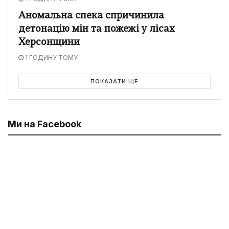
Аномальна спека спричинила
детонацію мін та пожежі у лісах
Херсонщини
1 ГОДИНУ ТОМУ
ПОКАЗАТИ ЩЕ
Ми на Facebook