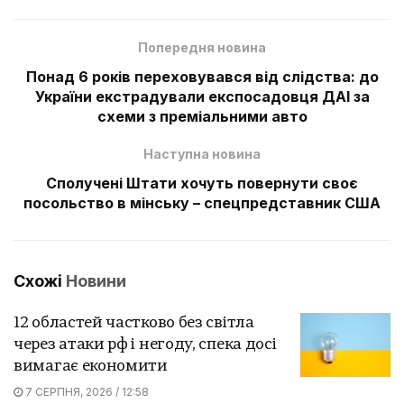
Попередня новина
Понад 6 років переховувався від слідства: до
України екстрадували експосадовця ДАІ за
схеми з преміальними авто
Наступна новина
Сполучені Штати хочуть повернути своє
посольство в мінську – спецпредставник США
Схожі
Новини
12 областей частково без світла
через атаки рф і негоду, спека досі
вимагає економити
7 СЕРПНЯ, 2026 / 12:58