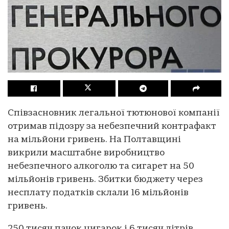
Співзасновник легальної тютюнової компанії
отримав підозру за небезпечний контрафакт
на мільйони гривень. На Полтавщині
викрили масштабне виробництво
небезпечного алкоголю та сигарет на 50
мільйонів гривень. Збитки бюджету через
несплату податків склали 16 мільйонів
гривень.
250 тисяч пачок цигарок і 6 тисяч літрів