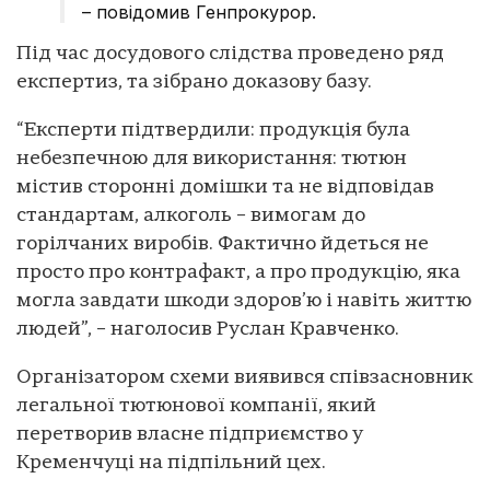
– повідомив Генпрокурор.
Під час досудового слідства проведено ряд
експертиз, та зібрано доказову базу.
“Експерти підтвердили: продукція була
небезпечною для використання: тютюн
містив сторонні домішки та не відповідав
стандартам, алкоголь – вимогам до
горілчаних виробів. Фактично йдеться не
просто про контрафакт, а про продукцію, яка
могла завдати шкоди здоров’ю і навіть життю
людей”, – наголосив Руслан Кравченко.
Організатором схеми виявився співзасновник
легальної тютюнової компанії, який
перетворив власне підприємство у
Кременчуці на підпільний цех.