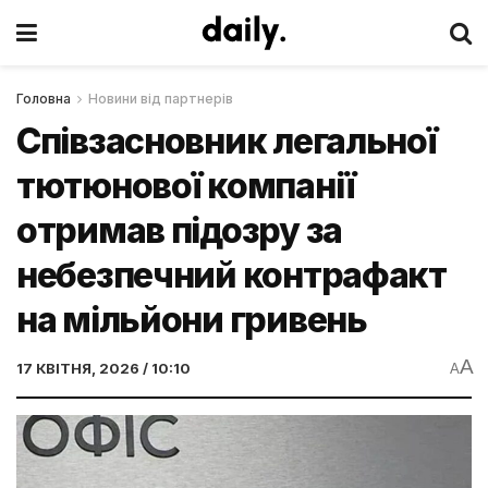
Головна
Новини від партнерів
Співзасновник легальної
тютюнової компанії
отримав підозру за
небезпечний контрафакт
на мільйони гривень
A
17 КВІТНЯ, 2026 / 10:10
A