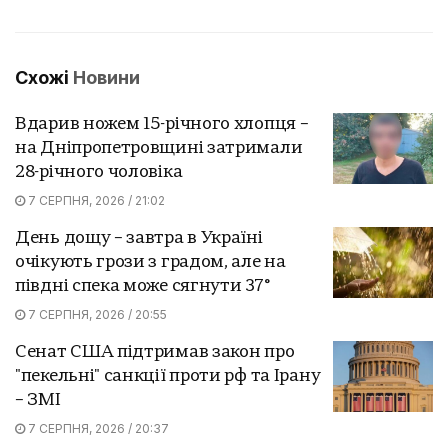
Схожі
Новини
Вдарив ножем 15-річного хлопця –
на Дніпропетровщині затримали
28-річного чоловіка
7 СЕРПНЯ, 2026 / 21:02
День дощу – завтра в Україні
очікують грози з градом, але на
півдні спека може сягнути 37°
7 СЕРПНЯ, 2026 / 20:55
Сенат США підтримав закон про
"пекельні" санкції проти рф та Ірану
– ЗМІ
7 СЕРПНЯ, 2026 / 20:37