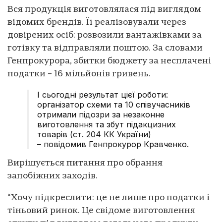
Вся продукція виготовлялася під виглядом
відомих брендів. Її реалізовували через
довірених осіб: розвозили вантажівками за
готівку та відправляли поштою. За словами
Генпрокурора, збитки бюджету за несплачені
податки – 16 мільйонів гривень.
І сьогодні результат цієї роботи:
організатор схеми та 10 співучасників
отримали підозри за незаконне
виготовлення та збут підакцизних
товарів (ст. 204 КК України)
– повідомив Генпрокурор Кравченко.
Вирішується питання про обрання
запобіжних заходів.
“Хочу підкреслити: це не лише про податки і
тіньовий ринок. Це свідоме виготовлення