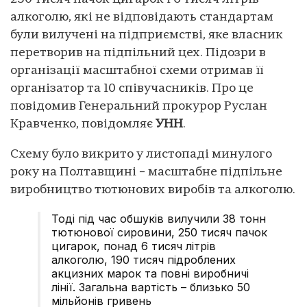
алкоголю, які не відповідають стандартам
були вилучені на підприємстві, яке власник
перетворив на підпільний цех. Підозри в
організації масштабної схеми отримав її
організатор та 10 співучасників. Про це
повідомив Генеральний прокурор Руслан
Кравченко, повідомляє
УНН
.
Схему було викрито у листопаді минулого
року на Полтавщині – масштабне підпільне
виробництво тютюнових виробів та алкоголю.
Тоді під час обшуків вилучили 38 тонн
тютюнової сировини, 250 тисяч пачок
цигарок, понад 6 тисяч літрів
алкоголю, 190 тисяч підроблених
акцизних марок та повні виробничі
лінії. Загальна вартість – близько 50
мільйонів гривень