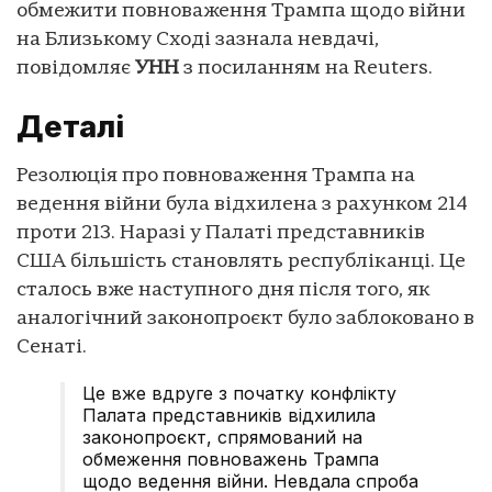
обмежити повноваження Трампа щодо війни
на Близькому Сході зазнала невдачі,
повідомляє
УНН
з посиланням на Reuters.
Деталі
Резолюція про повноваження Трампа на
ведення війни була відхилена з рахунком 214
проти 213. Наразі у Палаті представників
США більшість становлять республіканці. Це
сталось вже наступного дня після того, як
аналогічний законопроєкт було заблоковано в
Сенаті.
Це вже вдруге з початку конфлікту
Палата представників відхилила
законопроєкт, спрямований на
обмеження повноважень Трампа
щодо ведення війни. Невдала спроба