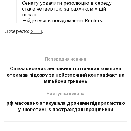
Сенату ухвалити резолюцію в середу
стала четвертою за рахунком у цій
палаті
– йдеться в повідомленні Reuters.
Джерело:
УНН
.
Попередня новина
Співзасновник легальної тютюнової компанії
отримав підозру за небезпечний контрафакт на
мільйони гривень
Наступна новина
рф масовано атакувала дронами підприємство
у Люботині, є постраждалі працівники