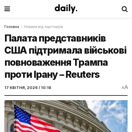
Головна
Новини від партнерів
Палата представників
США підтримала військові
повноваження Трампа
проти Ірану – Reuters
A
17 КВІТНЯ, 2026 / 10:18
A