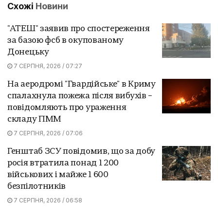
Схожі
Новини
"АТЕШ" заявив про спостереження
за базою фсб в окупованому
Донецьку
7 СЕРПНЯ, 2026 / 07:27
На аеродромі "Гвардійське" в Криму
спалахнула пожежа після вибухів –
повідомляють про ураження
складу ПММ
7 СЕРПНЯ, 2026 / 07:06
Генштаб ЗСУ повідомив, що за добу
росія втратила понад 1 200
військових і майже 1 600
безпілотників
7 СЕРПНЯ, 2026 / 06:58