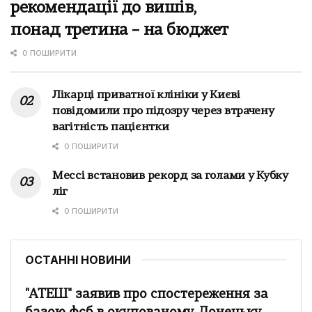
рекомендації до вишів,
понад третина – на бюджет
0 ПОШИРИТИ
Лікарці приватної клініки у Києві
повідомили про підозру через втрачену
вагітність пацієнтки
0 ПОШИРИТИ
Мессі встановив рекорд за голами у Кубку
ліг
0 ПОШИРИТИ
ОСТАННІ НОВИНИ
"АТЕШ" заявив про спостереження за