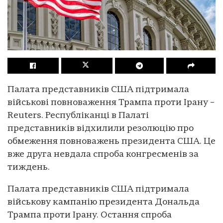
Палата представників США підтримала
військові повноваження Трампа проти Ірану –
Reuters. Республіканці в Палаті
представників відхилили резолюцію про
обмеження повноважень президента США. Це
вже друга невдала спроба конгресменів за
тиждень.
Палата представників США підтримала
військову кампанію президента Дональда
Трампа проти Ірану. Остання спроба