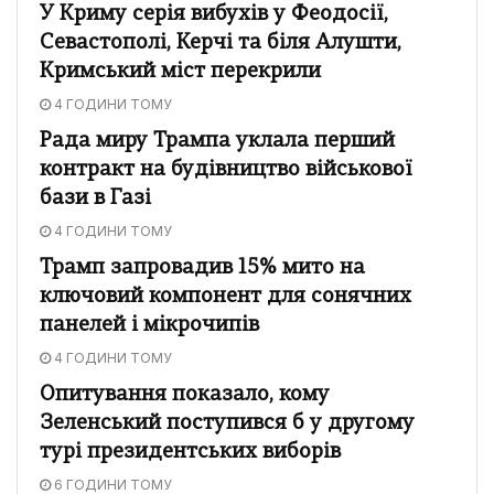
У Криму серія вибухів у Феодосії,
Севастополі, Керчі та біля Алушти,
Кримський міст перекрили
4 ГОДИНИ ТОМУ
Рада миру Трампа уклала перший
контракт на будівництво військової
бази в Газі
4 ГОДИНИ ТОМУ
Трамп запровадив 15% мито на
ключовий компонент для сонячних
панелей і мікрочипів
4 ГОДИНИ ТОМУ
Опитування показало, кому
Зеленський поступився б у другому
турі президентських виборів
6 ГОДИНИ ТОМУ