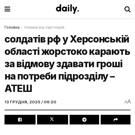
Головна
Новини від партнерів
солдатів рф у Херсонській
області жорстоко карають
за відмову здавати гроші
на потреби підрозділу –
АТЕШ
A
13 ГРУДНЯ, 2025 / 06:20
A