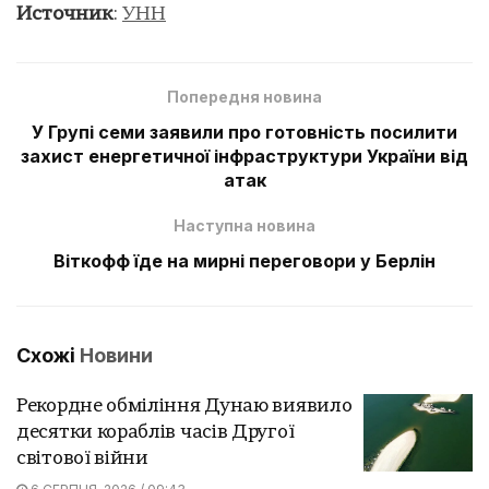
Источник
:
УНН
Попередня новина
У Групі семи заявили про готовність посилити
захист енергетичної інфраструктури України від
атак
Наступна новина
Віткофф їде на мирні переговори у Берлін
Схожі
Новини
Рекордне обміління Дунаю виявило
десятки кораблів часів Другої
світової війни