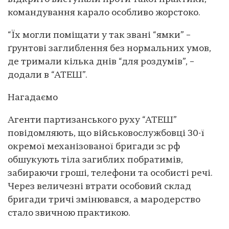
командування карало особливо жорстоко.
“Їх могли поміщати у так звані “ямки” –
ґрунтові заглиблення без нормальних умов,
де тримали кілька днів “для роздумів”, –
додали в “АТЕШ”.
Нагадаємо
Агенти партизанського руху “АТЕШ”
повідомляють, що військовослужбовці 30-ї
окремої механізованої бригади зс рф
обшукують тіла загиблих побратимів,
забираючи гроші, телефони та особисті речі.
Через величезні втрати особовий склад
бригади тричі змінювався, а мародерство
стало звичною практикою.