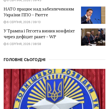
6 СЕРПНЯ, 2026 / 09:43
НАТО працює над забезпеченням
України ППО – Рютте
6 СЕРПНЯ, 2026 / 09:13
У Трампа і Гегсета виник конфлікт
через дефіцит ракет – WP
6 СЕРПНЯ, 2026 / 08:58
ГОЛОВНЕ СЬОГОДНІ