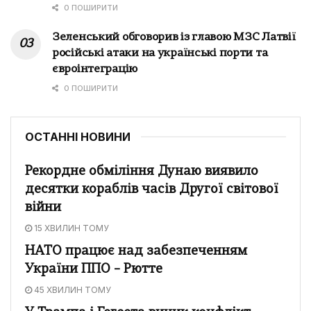
0 ПОШИРИТИ
Зеленський обговорив із главою МЗС Латвії
російські атаки на українські порти та
євроінтеграцію
0 ПОШИРИТИ
ОСТАННІ НОВИНИ
Рекордне обміління Дунаю виявило
десятки кораблів часів Другої світової
війни
15 ХВИЛИН ТОМУ
НАТО працює над забезпеченням
України ППО – Рютте
45 ХВИЛИН ТОМУ