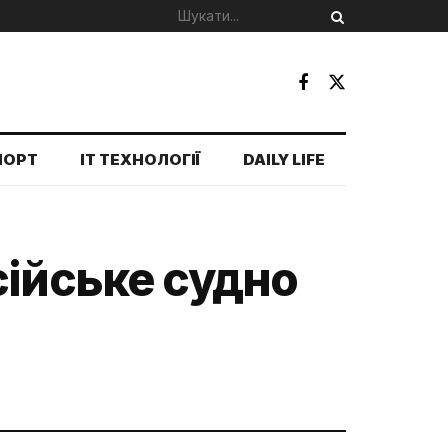
ПОРТ
IT ТЕХНОЛОГІЇ
DAILY LIFE
сійське судно