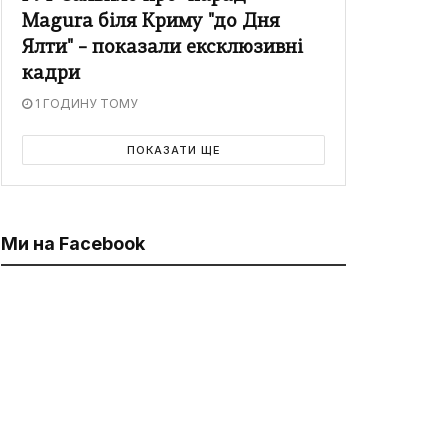
Magura біля Криму "до Дня
Ялти" – показали ексклюзивні
кадри
1 ГОДИНУ ТОМУ
ПОКАЗАТИ ЩЕ
Ми на Facebook