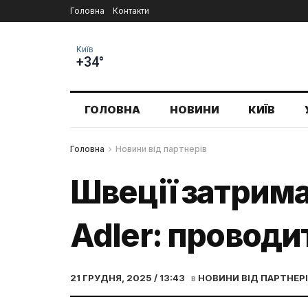
Головна
Контакти
Київ
+34°
ГОЛОВНА
НОВИНИ
КИЇВ
Головна
Новини від партнерів
Швеції затрима
Adler: проводи
21 ГРУДНЯ, 2025 / 13:43
в
НОВИНИ ВІД ПАРТНЕР