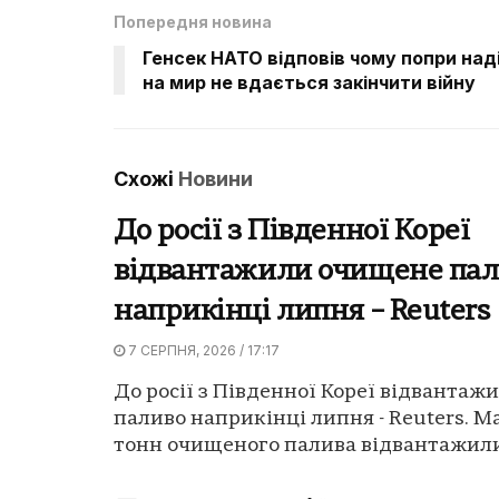
Попередня новина
Генсек НАТО відповів чому попри наді
на мир не вдається закінчити війну
Схожі
Новини
До росії з Південної Кореї
відвантажили очищене пал
наприкінці липня – Reuters
7 СЕРПНЯ, 2026 / 17:17
До росії з Південної Кореї відванта
паливо наприкінці липня - Reuters. М
тонн очищеного палива відвантажили 