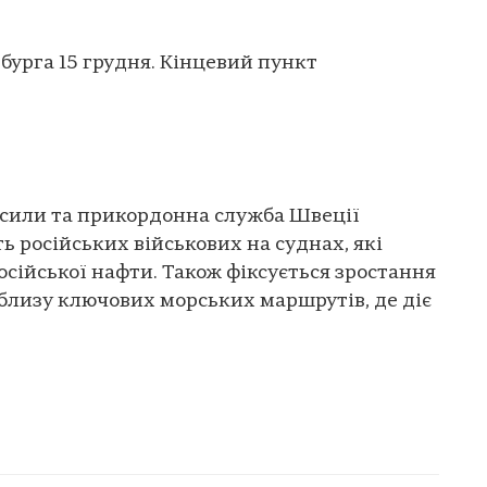
бурга 15 грудня. Кінцевий пункт
і сили та прикордонна служба Швеції
ь російських військових на суднах, які
осійської нафти. Також фіксується зростання
облизу ключових морських маршрутів, де діє