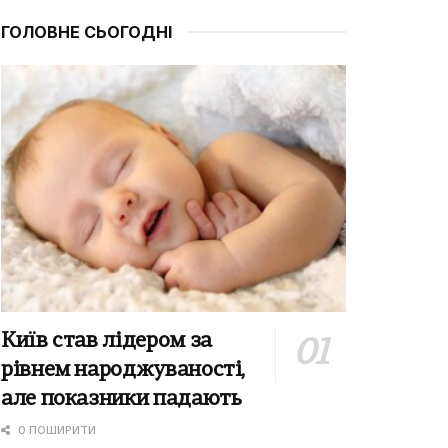
ГОЛОВНЕ СЬОГОДНІ
Київ став лідером за
рівнем народжуваності,
але показники падають
0 ПОШИРИТИ