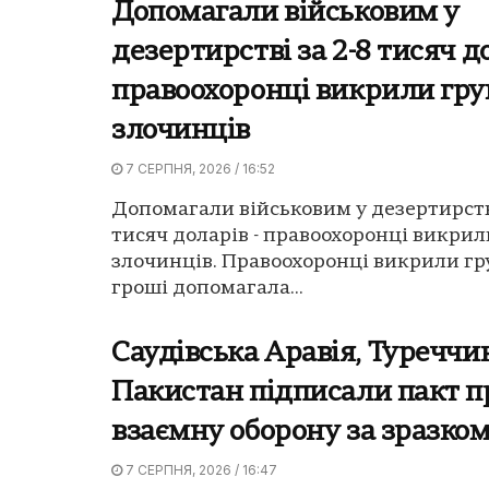
Допомагали військовим у
дезертирстві за 2-8 тисяч д
правоохоронці викрили гру
злочинців
7 СЕРПНЯ, 2026 / 16:52
Допомагали військовим у дезертирстві
тисяч доларів - правоохоронці викрил
злочинців. Правоохоронці викрили гру
гроші допомагала...
Саудівська Аравія, Туреччин
Пакистан підписали пакт п
взаємну оборону за зразко
7 СЕРПНЯ, 2026 / 16:47