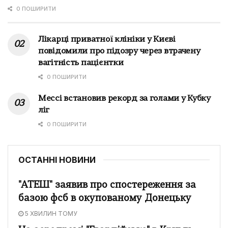
0 ПОШИРИТИ
Лікарці приватної клініки у Києві
повідомили про підозру через втрачену
вагітність пацієнтки
0 ПОШИРИТИ
Мессі встановив рекорд за голами у Кубку
ліг
0 ПОШИРИТИ
ОСТАННІ НОВИНИ
"АТЕШ" заявив про спостереження за
базою фсб в окупованому Донецьку
5 ХВИЛИН ТОМУ