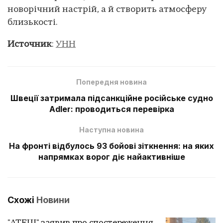
новорічний настрій, а й створить атмосферу
близькості.
Источник
:
УНН
Попередня новина
Швеції затримала підсанкційне російське судно
Adler: проводиться перевірка
Наступна новина
На фронті відбулось 93 бойові зіткнення: на яких
напрямках ворог діє найактивніше
Схожі
Новини