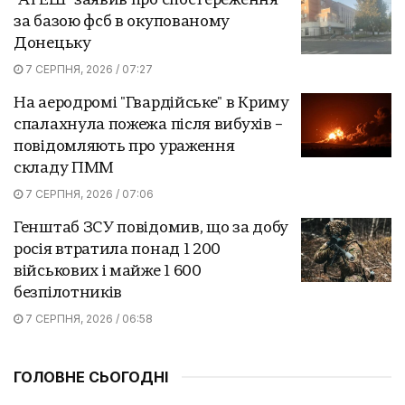
"АТЕШ" заявив про спостереження
за базою фсб в окупованому
Донецьку
7 СЕРПНЯ, 2026 / 07:27
На аеродромі "Гвардійське" в Криму
спалахнула пожежа після вибухів –
повідомляють про ураження
складу ПММ
7 СЕРПНЯ, 2026 / 07:06
Генштаб ЗСУ повідомив, що за добу
росія втратила понад 1 200
військових і майже 1 600
безпілотників
7 СЕРПНЯ, 2026 / 06:58
ГОЛОВНЕ СЬОГОДНІ