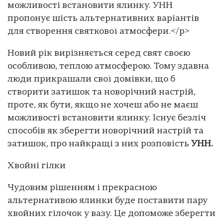
можливості встановити ялинку. УНН
пропонує шість альтернативних варіантів
для створення святкової атмосфери.</p>
Новий рік вирізняється серед свят своєю
особливою, теплою атмосферою. Тому здавна
люди прикрашали свої домівки, що б
створити затишок та новорічний настрій,
проте, як бути, якщо не хочеш або не маєш
можливості встановити ялинку. Існує безліч
способів як зберегти новорічний настрій та
затишок, про найкращі з них розповість
УНН.
Хвойні гілки
Чудовим рішенням і прекрасною
альтернативою ялинки буде поставити пару
хвойних гілочок у вазу. Це допоможе зберегти