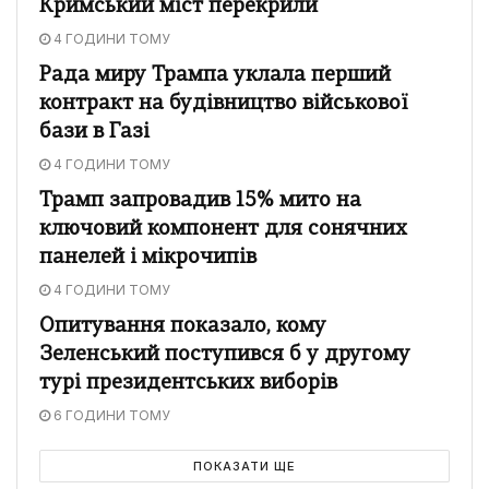
Кримський міст перекрили
4 ГОДИНИ ТОМУ
Рада миру Трампа уклала перший
контракт на будівництво військової
бази в Газі
4 ГОДИНИ ТОМУ
Трамп запровадив 15% мито на
ключовий компонент для сонячних
панелей і мікрочипів
4 ГОДИНИ ТОМУ
Опитування показало, кому
Зеленський поступився б у другому
турі президентських виборів
6 ГОДИНИ ТОМУ
ПОКАЗАТИ ЩЕ