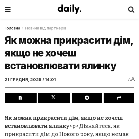
Головна
Новини від партнерів
Як можна прикрасити дім,
якщо не хочеш
встановлювати ялинку
A
21 ГРУДНЯ, 2025 / 14:01
A
Як можна прикрасити дім, якщо не хочеш
встановлювати ялинку
<p>Дізнайтеся, як
прикрасити дім до Нового року, якщо немає