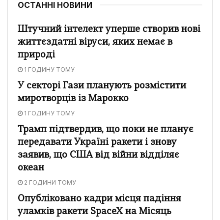
ОСТАННІ НОВИНИ
Штучний інтелект уперше створив нові
життєздатні віруси, яких немає в
природі
1 ГОДИНУ ТОМУ
У секторі Гази планують розмістити
миротворців із Марокко
1 ГОДИНУ ТОМУ
Трамп підтвердив, що поки не планує
передавати Україні ракети і знову
заявив, що США від війни відділяє
океан
2 ГОДИНИ ТОМУ
Опубліковано кадри місця падіння
уламків ракети SpaceX на Місяць