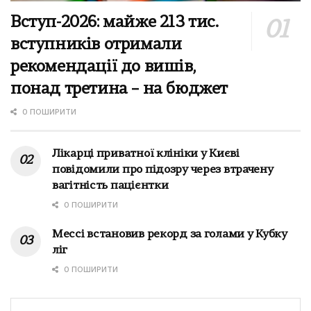
Вступ-2026: майже 213 тис.
вступників отримали
рекомендації до вишів,
понад третина – на бюджет
0 ПОШИРИТИ
Лікарці приватної клініки у Києві
повідомили про підозру через втрачену
вагітність пацієнтки
0 ПОШИРИТИ
Мессі встановив рекорд за голами у Кубку
ліг
0 ПОШИРИТИ