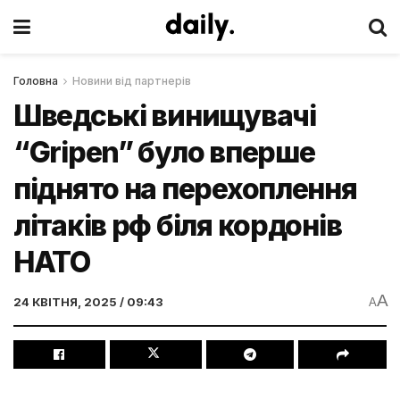
Головна
Новини від партнерів
Шведські винищувачі
“Gripen” було вперше
піднято на перехоплення
літаків рф біля кордонів
НАТО
A
24 КВІТНЯ, 2025 / 09:43
A