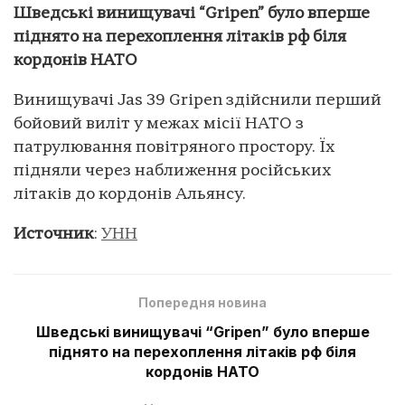
Шведські винищувачі “Gripen” було вперше
піднято на перехоплення літаків рф біля
кордонів НАТО
Винищувачі Jas 39 Gripen здійснили перший
бойовий виліт у межах місії НАТО з
патрулювання повітряного простору. Їх
підняли через наближення російських
літаків до кордонів Альянсу.
Источник
:
УНН
Попередня новина
Шведські винищувачі “Gripen” було вперше
піднято на перехоплення літаків рф біля
кордонів НАТО