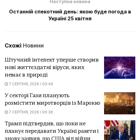
Наступна новина
Останній спекотний день: якою буде погода в
Україні 25 квітня
Схожі
Новини
Штучний інтелект уперше створив
нові життєздатні віруси, яких
немає в природі
7 СЕРПНЯ, 2026 / 00:49
У секторі Гази планують
розмістити миротворців із Марокко
7 СЕРПНЯ, 2026 / 00:36
Трамп підтвердив, що поки не
планує передавати Україні ракети і
знову заявив, що США від війни