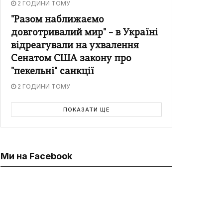
2 ГОДИНИ ТОМУ
"Разом наближаємо
довготривалий мир" – в Україні
відреагували на ухвалення
Сенатом США закону про
"пекельні" санкції
2 ГОДИНИ ТОМУ
ПОКАЗАТИ ЩЕ
Ми на Facebook