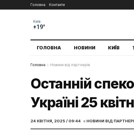
Головна
Контакти
Київ
+19°
ГОЛОВНА
НОВИНИ
КИЇВ
Головна
Новини від партнерів
Останній спеко
Україні 25 квіт
24 КВІТНЯ, 2025 / 09:44
в
НОВИНИ ВІД ПАРТНЕР