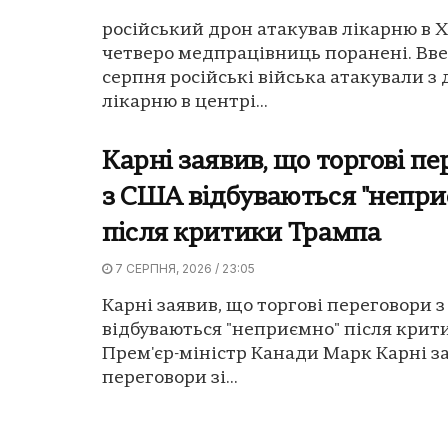
російський дрон атакував лікарню в Х
четверо медпрацівниць поранені. Вве
серпня російські війська атакували з
лікарню в центрі...
Карні заявив, що торгові п
з США відбуваються "непри
після критики Трампа
7 СЕРПНЯ, 2026 / 23:05
Карні заявив, що торгові переговори 
відбуваються "неприємно" після крит
Прем'єр-міністр Канади Марк Карні з
переговори зі...