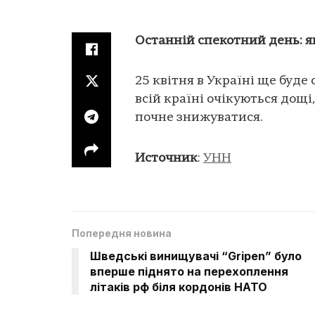
Останній спекотний день: як
25 квітня в Україні ще буде 
всій країні очікуються дощі
почне знижуватися.
Источник
:
УНН
Попередня новина
Шведські винищувачі “Gripen” було
вперше піднято на перехоплення
літаків рф біля кордонів НАТО