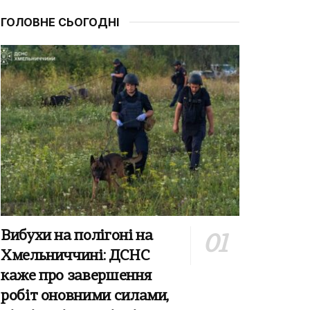
ГОЛОВНЕ СЬОГОДНІ
Вибухи на полігоні на
Хмельниччині: ДСНС
каже про завершення
робіт оновними силами,