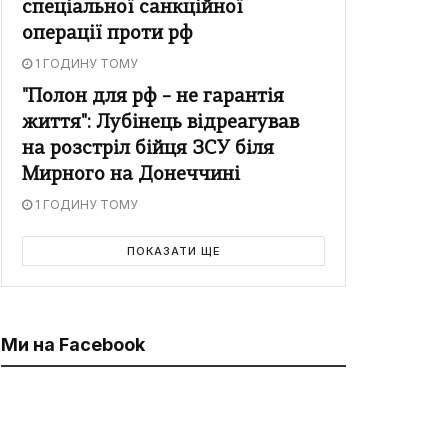
спеціальної санкційної
операції проти рф
1 ГОДИНУ ТОМУ
"Полон для рф – не гарантія
життя": Лубінець відреагував
на розстріл бійця ЗСУ біля
Мирного на Донеччині
1 ГОДИНУ ТОМУ
ПОКАЗАТИ ЩЕ
Ми на Facebook