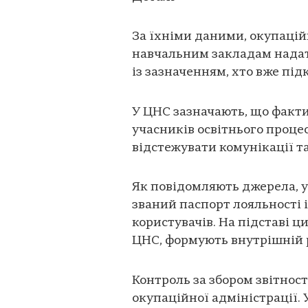
За їхніми даними, окупацій
навчальним закладам надати
із зазначенням, хто вже підк
У ЦНС зазначають, що факт
учасників освітнього проце
відстежувати комунікації та
Як повідомляють джерела, у
званий паспорт лояльності 
користувачів. На підставі ц
ЦНС, формують внутрішній 
Контроль за збором звітност
окупаційної адміністрації.