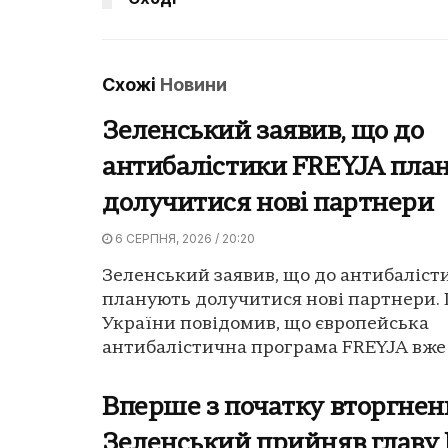
Схожі
Новини
Зеленський заявив, що до
антибалістики FREYJA пла
долучитися нові партнери
6 СЕРПНЯ, 2026 / 20:20
Зеленський заявив, що до антибаліст
планують долучитися нові партнери.
України повідомив, що європейська
антибалістична програма FREYJA вже п
Вперше з початку вторгнен
Зеленський прийняв главу