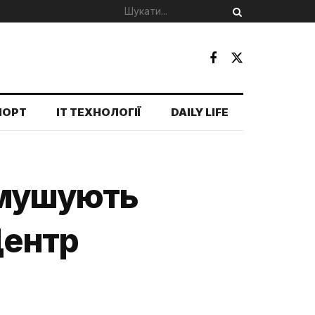
ПОРТ
IT ТЕХНОЛОГІЇ
DAILY LIFE
змушують
Центр