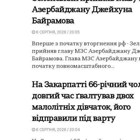
Азербайджану Джейхуна
Байрамова
6 СЕРПНЯ, 2026 / 20:05
Вперше з початку вторгнення рф - Зе
прийняв главу МЗС Азербайджану Д
Байрамова. Глава МЗС Азербайджану 
початку повномасштабного...
На Закарпатті 66-річний чо
довгий час ґвалтував двох
малолітніх дівчаток, його
відправили під варту
6 СЕРПНЯ, 2026 / 20:04