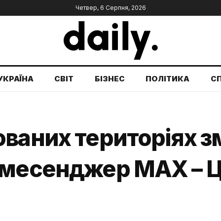
Четвер, 6 Серпня, 2026
УКРАЇНА
СВІТ
БІЗНЕС
ПОЛІТИКА
С
ованих територіях 
 месенджер MAX – 