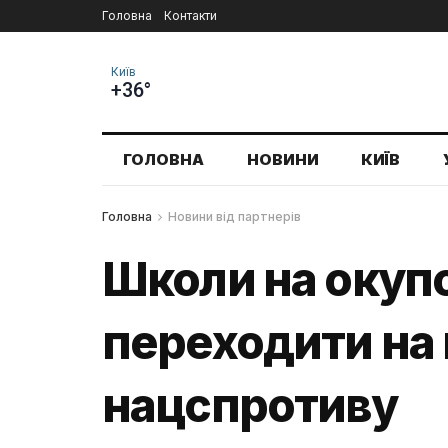
Головна
Контакти
Київ
+36°
ГОЛОВНА
НОВИНИ
КИЇВ
Головна
Новини від партнерів
Школи на окуп
переходити на
нацспротиву