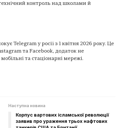
технічний контроль над школами й
ує Telegram у росії з 1 квітня 2026 року. Це
Instagram та Facebook, додаток не
мобільні та стаціонарні мережі.
Наступна новина
Корпус вартових ісламської революції
заявив про ураження трьох нафтових
танкерів США та Британії