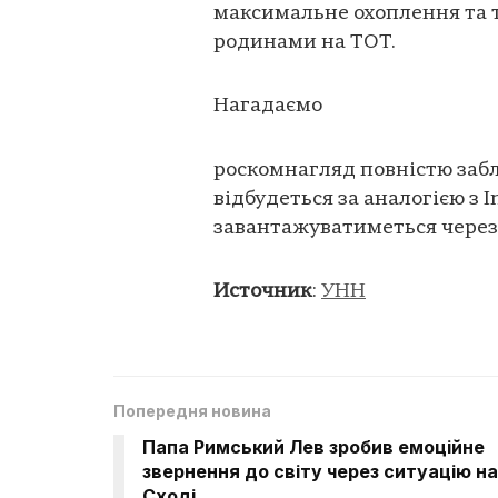
максимальне охоплення та 
родинами на ТОТ.
Нагадаємо
роскомнагляд повністю заблок
відбудеться за аналогією з 
завантажуватиметься через 
Источник
:
УНН
Попередня новина
Папа Римський Лев зробив емоційне
звернення до світу через ситуацію на
Сході