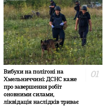
Вибухи на полігоні на
Хмельниччині: ДСНС каже
про завершення робіт
оновними силами,
ліквідація наслідків триває