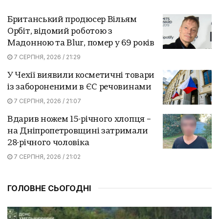
Британський продюсер Вільям
Орбіт, відомий роботою з
Мадонною та Blur, помер у 69 років
7 СЕРПНЯ, 2026 / 21:29
У Чехії виявили косметичні товари
із забороненими в ЄС речовинами
7 СЕРПНЯ, 2026 / 21:07
Вдарив ножем 15-річного хлопця –
на Дніпропетровщині затримали
28-річного чоловіка
7 СЕРПНЯ, 2026 / 21:02
ГОЛОВНЕ СЬОГОДНІ