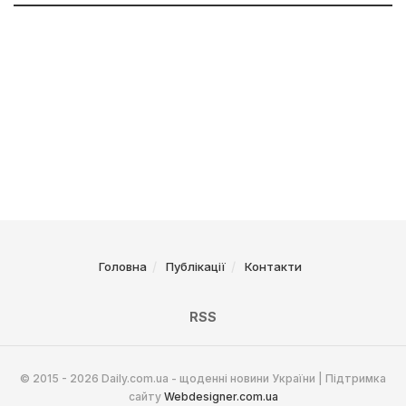
Головна
Публікації
Контакти
RSS
© 2015 - 2026 Daily.com.ua - щоденні новини України | Підтримка
сайту
Webdesigner.com.ua