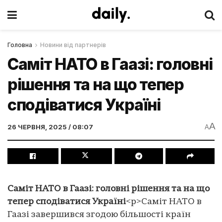
Головна
Новини від партнерів
Саміт НАТО в Гаазі: головні
рішення та на що тепер
сподіватися Україні
A
26 ЧЕРВНЯ, 2025 / 08:07
A
Саміт НАТО в Гаазі: головні рішення та на що
тепер сподіватися Україні
<p>Саміт НАТО в
Гаазі завершився згодою більшості країн