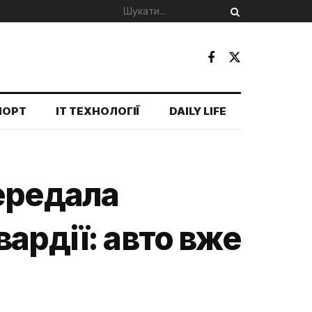
ПОРТ
IT ТЕХНОЛОГІЇ
DAILY LIFE
ередала
ардії: авто вже