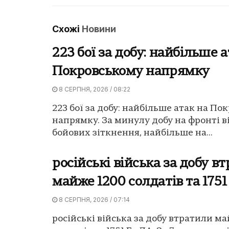
Схожі
Новини
223 бої за добу: найбільше а
Покровському напрямку
8 СЕРПНЯ, 2026 / 08:22
223 бої за добу: найбільше атак на По
напрямку. За минулу добу на фронті в
бойових зіткнення, найбільше на...
російські війська за добу в
майже 1200 солдатів та 175
8 СЕРПНЯ, 2026 / 07:14
російські війська за добу втратили м