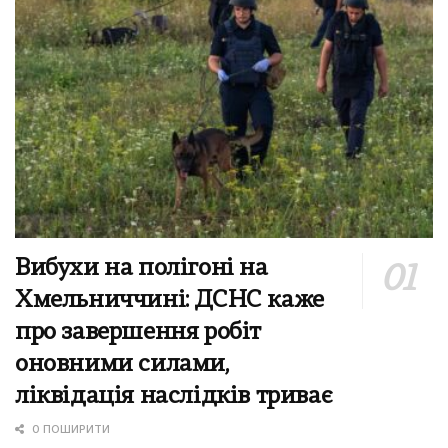
Вибухи на полігоні на
Хмельниччині: ДСНС каже
про завершення робіт
оновними силами,
ліквідація наслідків триває
0 ПОШИРИТИ