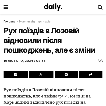
Головна
Новини від партнерів
Рух поїздів в Лозовій
відновили після
пошкоджень, але є зміни
A
16 ЛЮТОГО, 2026 / 08:55
A
Рух поїздів в Лозовій відновили після
пошкоджень, але є зміни
<p>У Лозовій на
Харківщині відновлено рух поїздів на