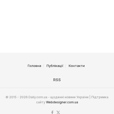
Головна
Публікації
Контакти
RSS
© 2015 - 2026 Daily.com.ua - щоденні новини України | Підтримка
сайту
Webdesigner.com.ua