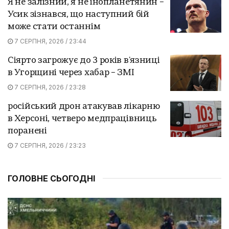
Я не залізний, я не інопланетянин –
Усик зізнався, що наступний бій
може стати останнім
7 СЕРПНЯ, 2026 / 23:44
Сіярто загрожує до 3 років в'язниці
в Угорщині через хабар – ЗМІ
7 СЕРПНЯ, 2026 / 23:28
російський дрон атакував лікарню
в Херсоні, четверо медпрацівниць
поранені
7 СЕРПНЯ, 2026 / 23:23
ГОЛОВНЕ СЬОГОДНІ