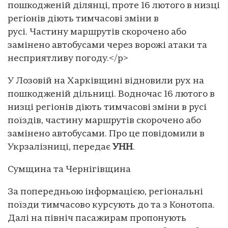
пошкодженій ділянці, проте 16 лютого в низці
регіонів діють тимчасові зміни в
русі. Частину маршрутів скорочено або
замінено автобусами через ворожі атаки та
несприятливу погоду.</p>
У Лозовій на Харківщині відновили рух на
пошкодженій дільниці. Водночас 16 лютого в
низці регіонів діють тимчасові зміни в русі
поїздів, частину маршрутів скорочено або
замінено автобусами. Про це повідомили в
Укрзалізниці, передає
УНН
.
Сумщина та Чернігівщина
За попередньою інформацією, регіональні
поїзди тимчасово курсують до та з Конотопа.
Далі на північ пасажирам пропонують