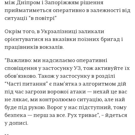
між Дніпром і Запоріжжям рішення
прийматиметься оперативно в залежності від
ситуації “в повітрі”
Окрім того, в Укрзалізниці заликали
орієнтуватися на вказівки поїзних бригад і
працівників вокзалів.
“Важливо: ми надсилаємо оперативні
сповіщення у застосунку УЗ, тож активуйте їх
обов’язково. Також у застосунку в розділі
“Часті питання” є пам’ятка з алгоритмом дій
під час загрози ворожої атаки — нехай це вас
не лякає, ми контролюємо ситуацію, але най
буде під рукою. Ворог у нас підступний, тому
безпека — перш за все. Рух триває”, – йдеться
у дописі.