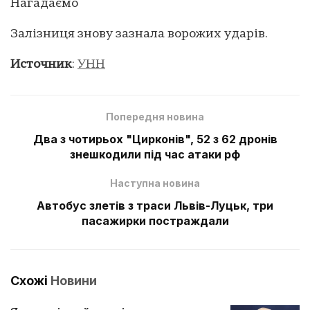
Нагадаємо
Залізниця знову зазнала ворожих ударів.
Источник
:
УНН
Попередня новина
Два з чотирьох "Цирконів", 52 з 62 дронів
знешкодили під час атаки рф
Наступна новина
Автобус злетів з траси Львів-Луцьк, три
пасажирки постраждали
Схожі
Новини