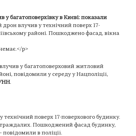
в у багатоповерхівку в Києві: показали
 дрон влучив у технічний поверх 17-
сіївському районі. Пошкоджено фасад, вікна
немає.</p>
 влучив у багатоповерховий житловий
йоні, повідомили у середу у Нацполіції,
УНН
.
у технічний поверх 17-поверхового будинку.
остраждалих. Пошкоджений фасад будинку,
 – повідомили в поліції.