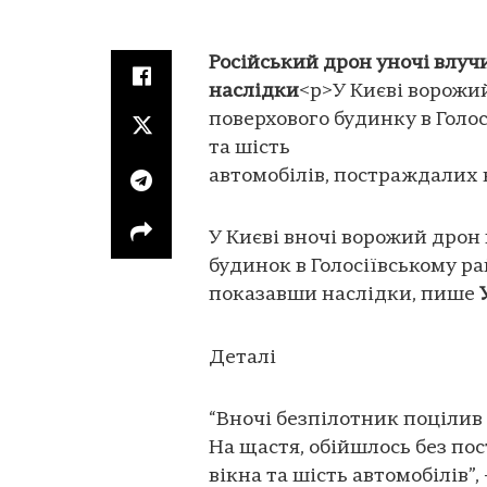
Російський дрон уночі влучи
наслідки
<p>У Києві ворожий
поверхового будинку в Голо
та шість
автомобілів, постраждалих 
У Києві вночі ворожий дрон
будинок в Голосіївському ра
показавши наслідки, пише
Деталі
“Вночі безпілотник поцілив 
На щастя, обійшлось без п
вікна та шість автомобілів”,