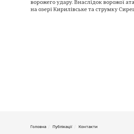
ворожего удару. Внаслідок ворожої ат
на озері Кирилівське та струмку Сирец
Головна
Публікації
Контакти