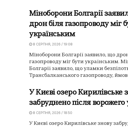
Міноборони Болгарії заявил
дрон біля газопроводу міг 
українським
8 СЕРПНЯ, 2026 / 19:08
Міноборони Болгарії заявило, що дрон
газопроводу міг бути українським. М
Болгарії заявило, що уламки безпілот
Трансбалканського газопроводу, ймовір
У Києві озеро Кирилівське 
забруднено після ворожего
8 СЕРПНЯ, 2026 / 18:50
У Києві озеро Кирилівське знову забр