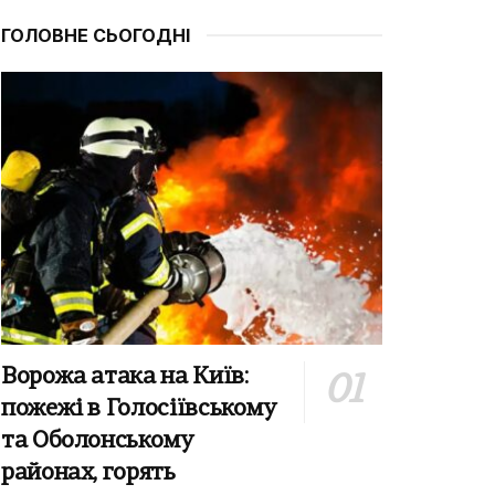
ГОЛОВНЕ СЬОГОДНІ
Ворожа атака на Київ:
пожежі в Голосіївському
та Оболонському
районах, горять