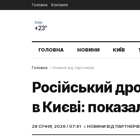
Головна
Контакти
Київ
+23°
ГОЛОВНА
НОВИНИ
КИЇВ
Головна
Новини від партнерів
Російський дро
в Києві: показа
28 СІЧНЯ, 2026 / 07:41
в
НОВИНИ ВІД ПАРТНЕРІВ