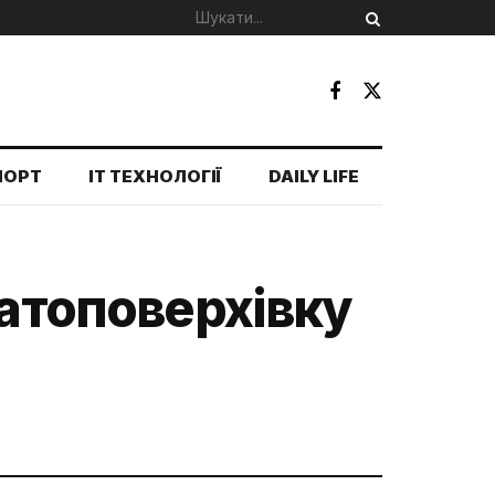
ПОРТ
IT ТЕХНОЛОГІЇ
DAILY LIFE
гатоповерхівку