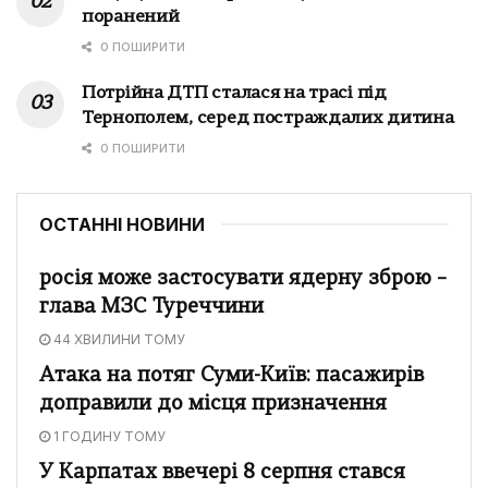
поранений
0 ПОШИРИТИ
Потрійна ДТП сталася на трасі під
Тернополем, серед постраждалих дитина
0 ПОШИРИТИ
ОСТАННІ НОВИНИ
росія може застосувати ядерну зброю –
глава МЗС Туреччини
44 ХВИЛИНИ ТОМУ
Атака на потяг Суми-Київ: пасажирів
доправили до місця призначення
1 ГОДИНУ ТОМУ
У Карпатах ввечері 8 серпня стався