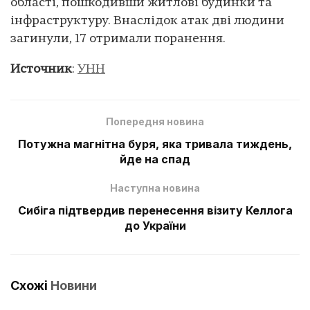
області, пошкодивши житлові будинки та
інфраструктуру. Внаслідок атак дві людини
загинули, 17 отримали поранення.
Источник
:
УНН
Попередня новина
Потужна магнітна буря, яка тривала тиждень,
йде на спад
Наступна новина
Сибіга підтвердив перенесення візиту Келлога
до України
Схожі
Новини