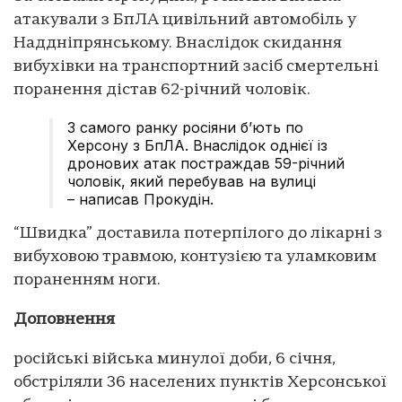
атакували з БпЛА цивільний автомобіль у
Наддніпрянському. Внаслідок скидання
вибухівки на транспортний засіб смертельні
поранення дістав 62-річний чоловік.
З самого ранку росіяни бʼють по
Херсону з БпЛА. Внаслідок однієї із
дронових атак постраждав 59-річний
чоловік, який перебував на вулиці
– написав Прокудін.
“Швидка” доставила потерпілого до лікарні з
вибуховою травмою, контузією та уламковим
пораненням ноги.
Доповнення
російські війська минулої доби, 6 січня,
обстріляли 36 населених пунктів Херсонської