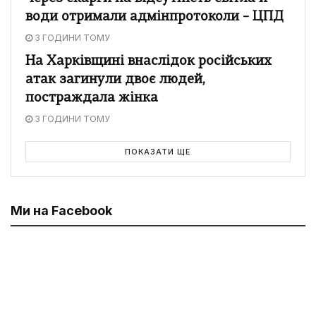
води отримали адмінпротоколи – ЦПД
3 ГОДИНИ ТОМУ
На Харківщині внаслідок російських
атак загинули двоє людей,
постраждала жінка
3 ГОДИНИ ТОМУ
ПОКАЗАТИ ЩЕ
Ми на Facebook