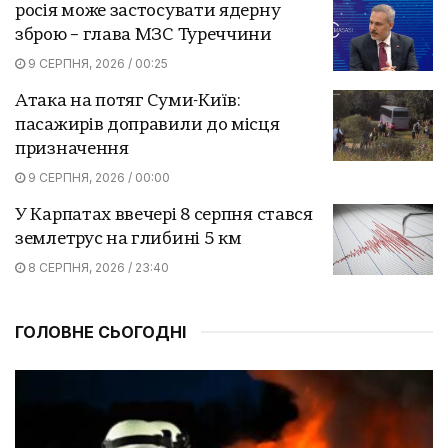
росія може застосувати ядерну
зброю – глава МЗС Туреччини
9 СЕРПНЯ, 2026 / 00:25
Атака на потяг Суми-Київ:
пасажирів доправили до місця
призначення
9 СЕРПНЯ, 2026 / 00:00
У Карпатах ввечері 8 серпня стався
землетрус на глибині 5 км
8 СЕРПНЯ, 2026 / 23:40
ГОЛОВНЕ СЬОГОДНІ