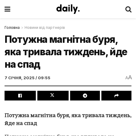
Головна
Новини від партнерів
Потужна магнітна буря,
яка тривала тиждень, йде
на спад
A
7 СІЧНЯ, 2025 / 09:55
A
Потужна магнітна буря, яка тривала тиждень,
йде на спад