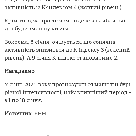
активність із К-індексом 4 (жовтий рівень).
Крім того, за прогнозом, індекс в найближчі
дні буде зменшуватися.
Зокрема, 8 січня, очікується, що сонячна
активність знизиться до К-індексу 3 (зелений
рівень). А 9 січня К-індекс становитиме 2.
Нагадаємо
У січні 2025 року прогнозуються магнітні бурі
різної інтенсивності, найактивніший період –
з 1 по 18 січня.
Источник
:
УНН