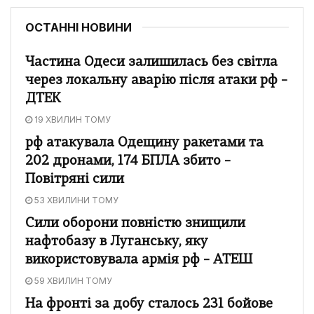
ОСТАННІ НОВИНИ
Частина Одеси залишилась без світла
через локальну аварію після атаки рф –
ДТЕК
19 ХВИЛИН ТОМУ
рф атакувала Одещину ракетами та
202 дронами, 174 БПЛА збито –
Повітряні сили
53 ХВИЛИНИ ТОМУ
Сили оборони повністю знищили
нафтобазу в Луганську, яку
використовувала армія рф – АТЕШ
59 ХВИЛИН ТОМУ
На фронті за добу сталось 231 бойове