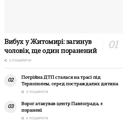
Вибух у Житомирі: загинув
чоловік, ще один поранений
0 ПОШИРИТИ
Потрійна ДТП сталася на трасі під
Тернополем, серед постраждалих дитина
0 ПОШИРИТИ
Ворог атакував центр Павлограда, є
поранені
0 ПОШИРИТИ