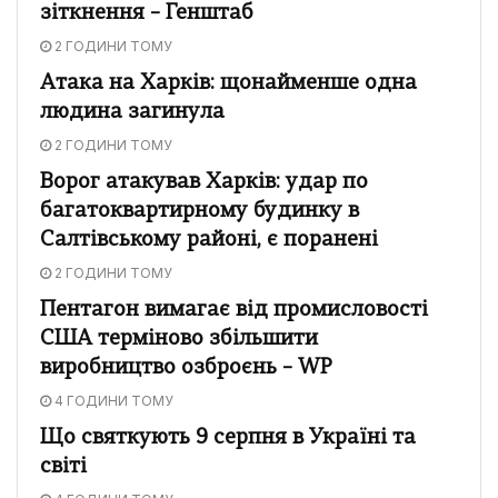
зіткнення – Генштаб
2 ГОДИНИ ТОМУ
Атака на Харків: щонайменше одна
людина загинула
2 ГОДИНИ ТОМУ
Ворог атакував Харків: удар по
багатоквартирному будинку в
Салтівському районі, є поранені
2 ГОДИНИ ТОМУ
Пентагон вимагає від промисловості
США терміново збільшити
виробництво озброєнь – WP
4 ГОДИНИ ТОМУ
Що святкують 9 серпня в Україні та
світі