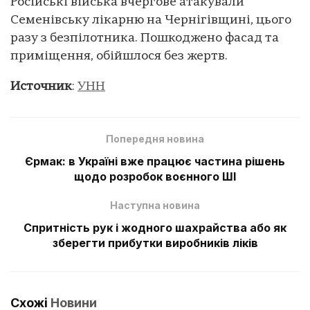
Російські війська вчергове атакували
Семенівську лікарню на Чернігівщині, цього
разу з безпілотника. Пошкоджено фасад та
приміщення, обійшлося без жертв.
Источник
:
УНН
Попередня новина
Єрмак: в Україні вже працює частина рішень
щодо розробок воєнного ШІ
Наступна новина
Спритність рук і жодного шахрайства або як
зберегти прибутки виробників ліків
Схожі
Новини