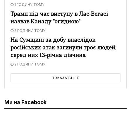
1 ГОДИНУ ТОМУ
Трамп під час виступу в Лас-Вегасі
назвав Канаду "огидною"
2 ГОДИНИ ТОМУ
На Сумщині за добу внаслідок
російських атак загинули троє людей,
серед них 13-річна дівчина
2 ГОДИНИ ТОМУ
ПОКАЗАТИ ЩЕ
Ми на Facebook