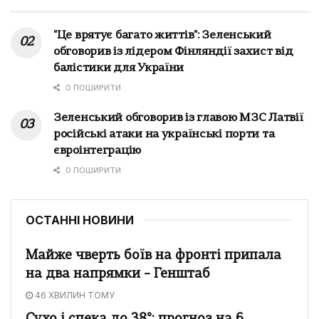
"Це врятує багато життів": Зеленський
обговорив із лідером Фінляндії захист від
балістики для України
0 ПОШИРИТИ
Зеленський обговорив із главою МЗС Латвії
російські атаки на українські порти та
євроінтеграцію
0 ПОШИРИТИ
ОСТАННІ НОВИНИ
Майже чверть боїв на фронті припала
на два напрямки – Генштаб
46 ХВИЛИН ТОМУ