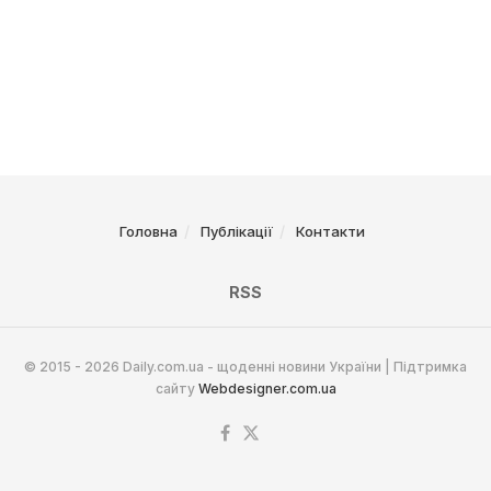
Головна
Публікації
Контакти
RSS
© 2015 - 2026 Daily.com.ua - щоденні новини України | Підтримка
сайту
Webdesigner.com.ua