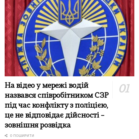
На відео у мережі водій
назвався співробітником СЗР
під час конфлікту з поліцією,
це не відповідає дійсності –
зовнішня розвідка
0 ПОШИРИТИ