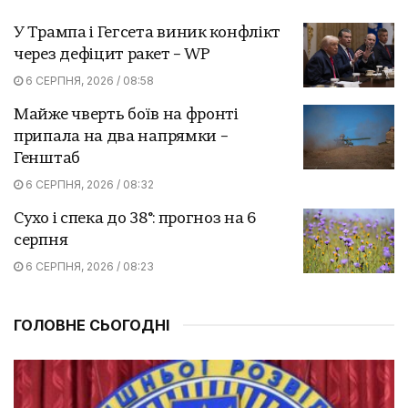
У Трампа і Гегсета виник конфлікт
через дефіцит ракет – WP
6 СЕРПНЯ, 2026 / 08:58
Майже чверть боїв на фронті
припала на два напрямки –
Генштаб
6 СЕРПНЯ, 2026 / 08:32
Сухо і спека до 38°: прогноз на 6
серпня
6 СЕРПНЯ, 2026 / 08:23
ГОЛОВНЕ СЬОГОДНІ