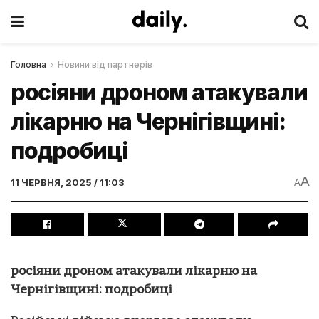
Головна
Новини від партнерів
росіяни дроном атакували
лікарню на Чернігівщині:
подробиці
A
11 ЧЕРВНЯ, 2025 / 11:03
A
росіяни дроном атакували лікарню на
Чернігівщині: подробиці