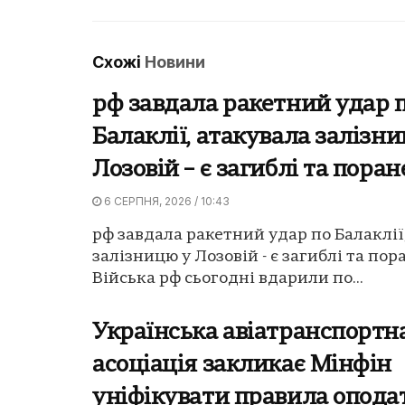
Схожі
Новини
рф завдала ракетний удар 
Балаклії, атакувала залізн
Лозовій – є загиблі та поран
6 СЕРПНЯ, 2026 / 10:43
рф завдала ракетний удар по Балаклії
залізницю у Лозовій - є загиблі та пор
Війська рф сьогодні вдарили по...
Українська авіатранспортн
асоціація закликає Мінфін
уніфікувати правила опода