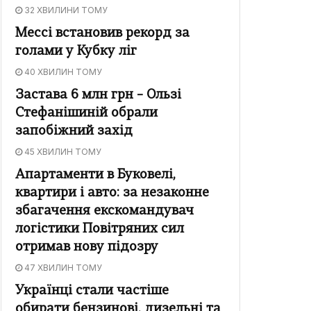
32 ХВИЛИНИ ТОМУ
Мессі встановив рекорд за
голами у Кубку ліг
40 ХВИЛИН ТОМУ
Застава 6 млн грн – Ользі
Стефанішиній обрали
запобіжний захід
45 ХВИЛИН ТОМУ
Апартаменти в Буковелі,
квартири і авто: за незаконне
збагачення екскомандувач
логістики Повітряних сил
отримав нову підозру
47 ХВИЛИН ТОМУ
Українці стали частіше
обирати бензинові, дизельні та