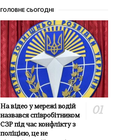
ГОЛОВНЕ СЬОГОДНІ
На відео у мережі водій
назвався співробітником
СЗР під час конфлікту з
поліцією, це не