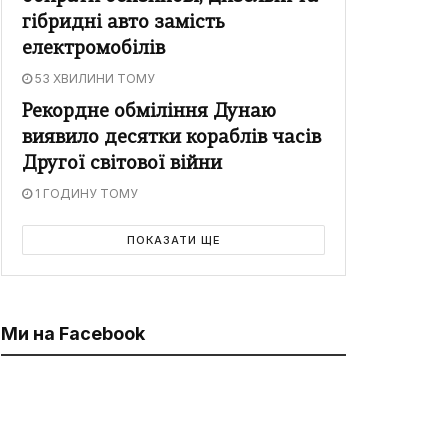
гібридні авто замість
електромобілів
53 ХВИЛИНИ ТОМУ
Рекордне обміління Дунаю
виявило десятки кораблів часів
Другої світової війни
1 ГОДИНУ ТОМУ
ПОКАЗАТИ ЩЕ
Ми на Facebook