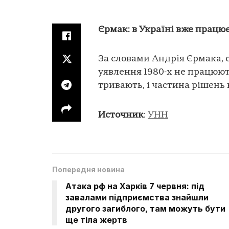
Єрмак: в Україні вже працю
За словами Андрія Єрмака, с
уявлення 1980-х не працюют
тривають, і частина рішень 
Источник
:
УНН
Попередня новина
Атака рф на Харків 7 червня: під
завалами підприємства знайшли
другого загиблого, там можуть бути
ще тіла жертв