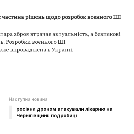
є частина рішень щодо розробок воєнного ШІ
тара зброя втрачає актуальність, а безпекові
ь. Розробки воєнного ШІ
вже впроваджена в Україні.
Наступна новина
росіяни дроном атакували лікарню на
Чернігівщині: подробиці