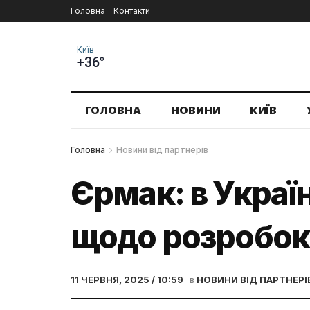
Головна
Контакти
Київ
+36°
ГОЛОВНА
НОВИНИ
КИЇВ
Головна
Новини від партнерів
Єрмак: в Украї
щодо розробок
11 ЧЕРВНЯ, 2025 / 10:59
в
НОВИНИ ВІД ПАРТНЕРІ