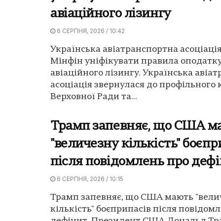
авіаційного лізингу
6 СЕРПНЯ, 2026 / 10:42
Українська авіатранспортна асоціаці
Мінфін уніфікувати правила оподатк
авіаційного лізингу. Українська авіа
асоціація звернулася до профільного 
Верховної Ради та...
Трамп запевняє, що США м
"величезну кількість" боєпр
після повідомлень про деф
6 СЕРПНЯ, 2026 / 10:15
Трамп запевняє, що США мають "вели
кількість" боєприпасів після повідом