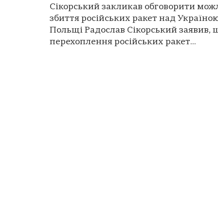
Сікорський закликав обговорити мож
збиття російських ракет над Україною
Польщі Радослав Сікорський заявив, 
перехоплення російських ракет...