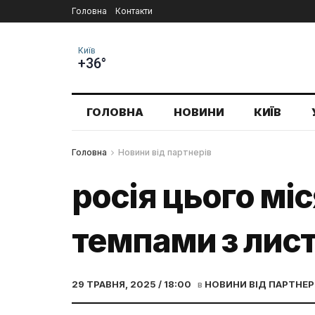
Головна
Контакти
Київ
+36°
ГОЛОВНА
НОВИНИ
КИЇВ
Головна
Новини від партнерів
росія цього м
темпами з лист
29 ТРАВНЯ, 2025 / 18:00
в
НОВИНИ ВІД ПАРТНЕР