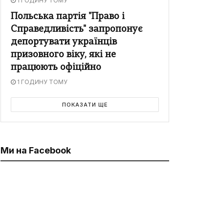
1 ГОДИНУ ТОМУ
Польська партія "Право і
Справедливість" запропонує
депортувати українців
призовного віку, які не
працюють офіційно
1 ГОДИНУ ТОМУ
ПОКАЗАТИ ЩЕ
Ми на Facebook