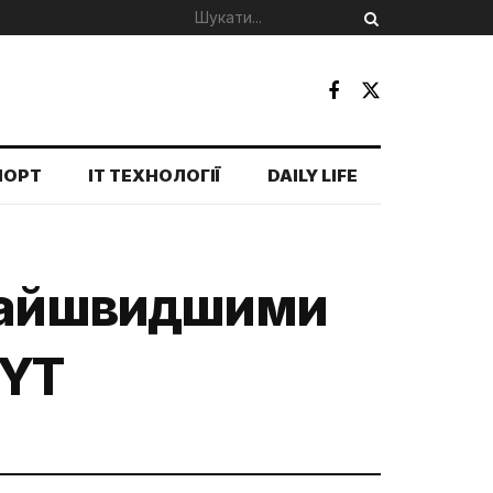
ПОРТ
IT ТЕХНОЛОГІЇ
DAILY LIFE
 найшвидшими
NYT