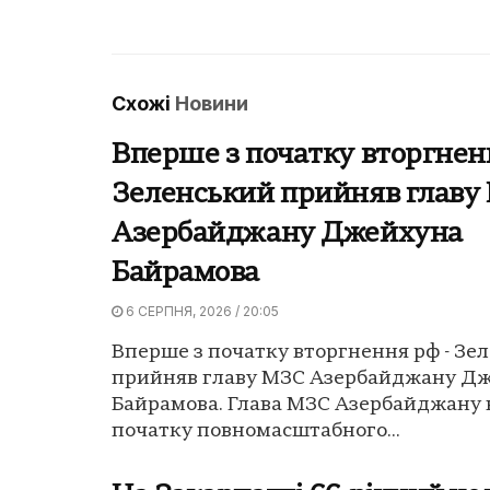
Схожі
Новини
Вперше з початку вторгнен
Зеленський прийняв главу
Азербайджану Джейхуна
Байрамова
6 СЕРПНЯ, 2026 / 20:05
Вперше з початку вторгнення рф - Зе
прийняв главу МЗС Азербайджану Д
Байрамова. Глава МЗС Азербайджану 
початку повномасштабного...