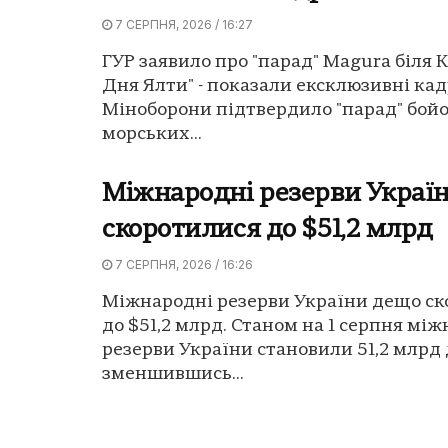
7 СЕРПНЯ, 2026 / 16:27
ГУР заявило про "парад" Magura біля 
Дня Ялти" - показали ексклюзивні кад
Міноборони підтвердило "парад" бой
морських...
Міжнародні резерви Украї
скоротилися до $51,2 млрд
7 СЕРПНЯ, 2026 / 16:26
Міжнародні резерви України дещо ск
до $51,2 млрд. Станом на 1 серпня мі
резерви України становили 51,2 млрд 
зменшившись...