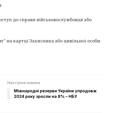
т.
доступ до справи військовослужбовця або
г” на картці Захисника або цивільної особи.
Наступна новина
Міжнародні резерви України упродовж
2024 року зросли на 8% – НБУ