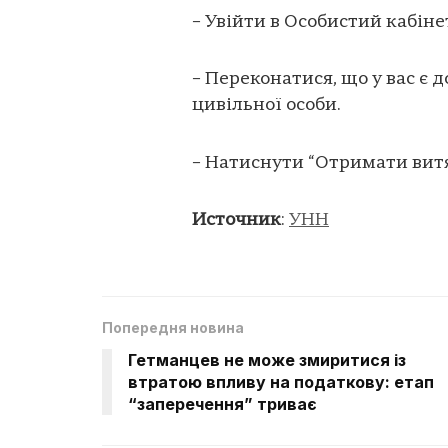
– Увійти в Особистий кабіне
– Переконатися, що у вас є 
цивільної особи.
– Натиснути “Отримати витя
Источник
:
УНН
Попередня новина
Гетманцев не може змиритися із
втратою впливу на податкову: етап
“заперечення” триває