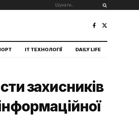
ПОРТ
IT ТЕХНОЛОГІЇ
DAILY LIFE
сти захисників
 інформаційної