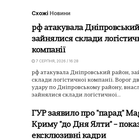
Схожі
Новини
рф атакувала Дніпровський
зайнялися склади логістич
компанії
7 СЕРПНЯ, 2026 / 16:28
рф атакувала Дніпровський район, з
склади логістичної компанії. Ворог дв
удару по Дніпровському району, внасл
зайнялися склади логістичної...
ГУР заявило про "парад" Ma
Криму "до Дня Ялти" – пока
ексклюзивні кадри