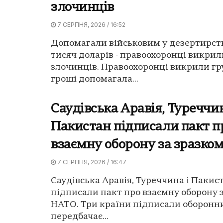
злочинців
7 СЕРПНЯ, 2026 / 16:52
Допомагали військовим у дезертирстві
тисяч доларів - правоохоронці викрил
злочинців. Правоохоронці викрили гру
гроші допомагала...
Саудівська Аравія, Туреччин
Пакистан підписали пакт п
взаємну оборону за зразко
7 СЕРПНЯ, 2026 / 16:47
Саудівська Аравія, Туреччина і Пакис
підписали пакт про взаємну оборону 
НАТО. Три країни підписали оборонн
передбачає...