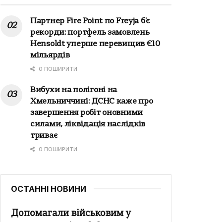
Партнер Fire Point по Freyja б'є
рекорди: портфель замовлень
Hensoldt уперше перевищив €10
мільярдів
0 ПОШИРИТИ
Вибухи на полігоні на
Хмельниччині: ДСНС каже про
завершення робіт оновними
силами, ліквідація наслідків
триває
0 ПОШИРИТИ
ОСТАННІ НОВИНИ
Допомагали військовим у