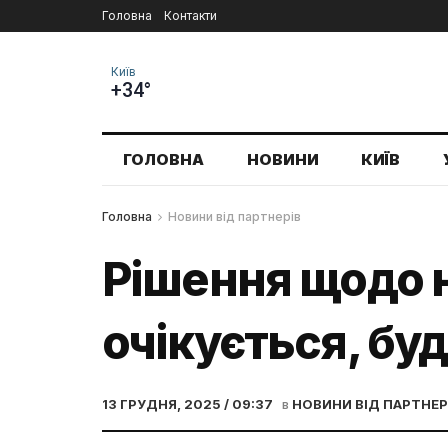
Головна
Контакти
Київ
+34°
ГОЛОВНА
НОВИНИ
КИЇВ
Головна
Новини від партнерів
Рішення щодо н
очікується, бу
13 ГРУДНЯ, 2025 / 09:37
в
НОВИНИ ВІД ПАРТНЕР