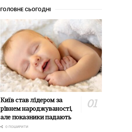
ГОЛОВНЕ СЬОГОДНІ
Київ став лідером за
рівнем народжуваності,
але показники падають
0 ПОШИРИТИ