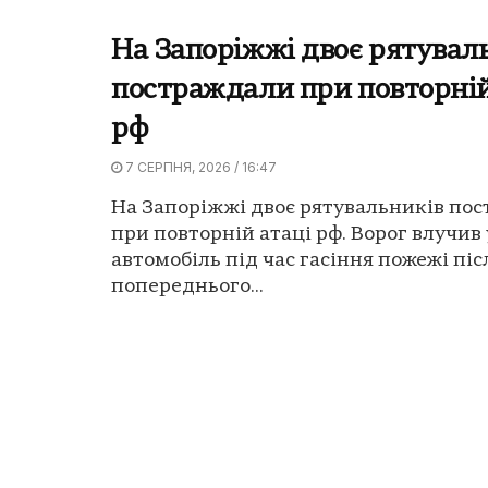
На Запоріжжі двоє рятувал
постраждали при повторній
рф
7 СЕРПНЯ, 2026 / 16:47
На Запоріжжі двоє рятувальників по
при повторній атаці рф. Ворог влучи
автомобіль під час гасіння пожежі піс
попереднього...