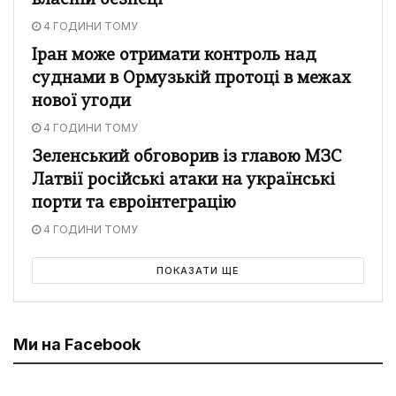
власній безпеці
4 ГОДИНИ ТОМУ
Іран може отримати контроль над
суднами в Ормузькій протоці в межах
нової угоди
4 ГОДИНИ ТОМУ
Зеленський обговорив із главою МЗС
Латвії російські атаки на українські
порти та євроінтеграцію
4 ГОДИНИ ТОМУ
ПОКАЗАТИ ЩЕ
Ми на Facebook