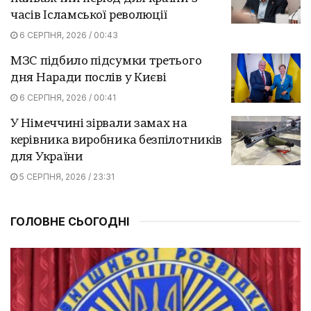
часів Ісламської революції
6 СЕРПНЯ, 2026 / 00:43
МЗС підбило підсумки третього
дня Наради послів у Києві
6 СЕРПНЯ, 2026 / 00:41
У Німеччині зірвали замах на
керівника виробника безпілотників
для України
5 СЕРПНЯ, 2026 / 23:31
ГОЛОВНЕ СЬОГОДНІ