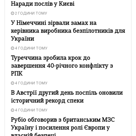
Наради послів у Києві
2 ГОДИНИ ТОМУ
У Німеччині зірвали замах на
керівника виробника безпілотників для
України
4 ГОДИНИ ТОМУ
Туреччина зробила крок до
завершення 40-річного конфлікту з
РПК
4 ГОДИНИ ТОМУ
В Австрії другий день поспіль оновили
історичний рекорд спеки
4 ГОДИНИ ТОМУ
Рубіо обговорив з британським МЗС
Україну і посилення ролі Європи у