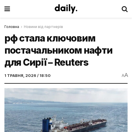
Головна
Новини від партнерів
рф стала ключовим
постачальником нафти
для Сирії – Reuters
A
1 ТРАВНЯ, 2026 / 18:50
A