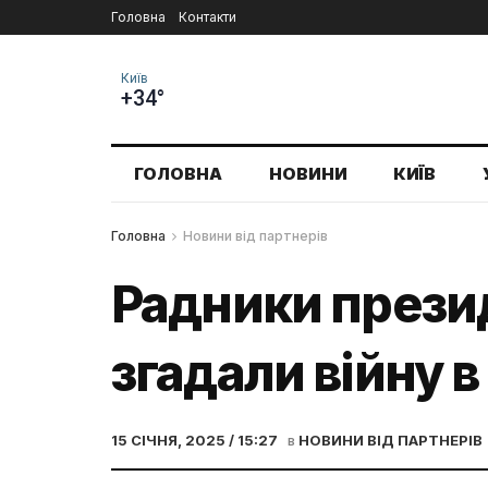
Головна
Контакти
Київ
+34°
ГОЛОВНА
НОВИНИ
КИЇВ
Головна
Новини від партнерів
Радники презид
згадали війну в
15 СІЧНЯ, 2025 / 15:27
в
НОВИНИ ВІД ПАРТНЕРІВ