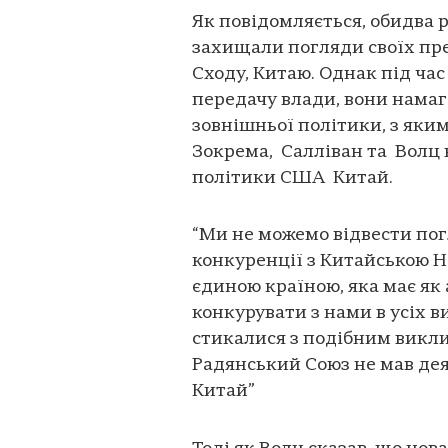
Як повідомляється, обидва 
захищали погляди своїх пре
Сходу, Китаю. Однак під час
передачу влади, вони нама
зовнішньої політики, з яки
Зокрема, Салліван та Волц
політики США Китай.
“Ми не можемо відвести пог
конкуренції з Китайською Н
єдиною країною, яка має як 
конкурувати з нами в усіх в
стикалися з подібним викли
Радянський Союз не мав дея
Китай”