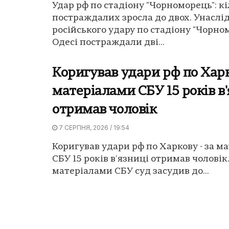
Удар рф по стадіону "Чорноморець": кі
постраждалих зросла до двох. Унаслі
російського удару по стадіону "Чорно
Одесі постраждали дві...
Коригував удари рф по Харк
матеріалами СБУ 15 років в
отримав чоловік
7 СЕРПНЯ, 2026 / 19:54
Коригував удари рф по Харкову - за м
СБУ 15 років в'язниці отримав чоловік.
матеріалами СБУ суд засудив до...