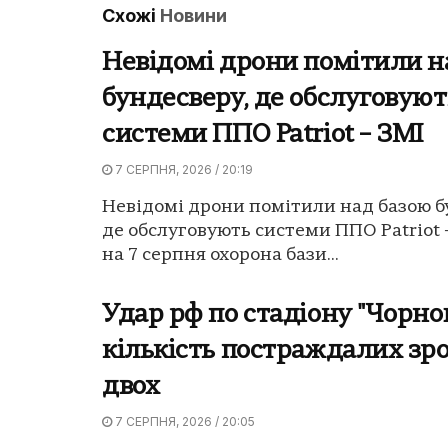
Схожі
Новини
Невідомі дрони помітили н
бундесверу, де обслуговуют
системи ППО Patriot – ЗМІ
7 СЕРПНЯ, 2026 / 20:19
Невідомі дрони помітили над базою б
де обслуговують системи ППО Patriot -
на 7 серпня охорона бази...
Удар рф по стадіону "Чорно
кількість постраждалих зро
двох
7 СЕРПНЯ, 2026 / 20:05