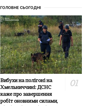
ГОЛОВНЕ СЬОГОДНІ
Вибухи на полігоні на
Хмельниччині: ДСНС
каже про завершення
робіт оновними силами,