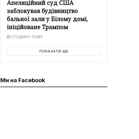
Апеляційний суд США
заблокував будівництво
бальної зали у Білому домі,
ініційоване Трампом
1 ГОДИНУ ТОМУ
ПОКАЗАТИ ЩЕ
Ми на Facebook