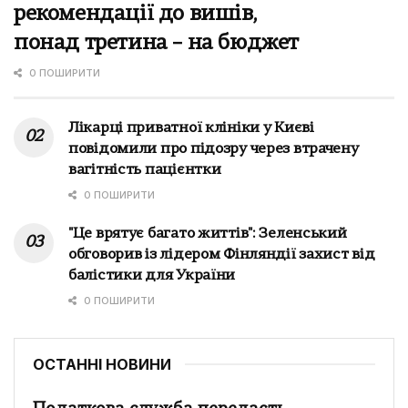
рекомендації до вишів,
понад третина – на бюджет
0 ПОШИРИТИ
Лікарці приватної клініки у Києві
повідомили про підозру через втрачену
вагітність пацієнтки
0 ПОШИРИТИ
"Це врятує багато життів": Зеленський
обговорив із лідером Фінляндії захист від
балістики для України
0 ПОШИРИТИ
ОСТАННІ НОВИНИ