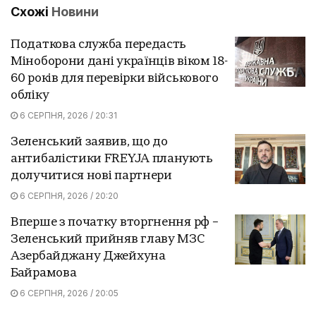
Схожі
Новини
Податкова служба передасть
Міноборони дані українців віком 18-
60 років для перевірки військового
обліку
6 СЕРПНЯ, 2026 / 20:31
Зеленський заявив, що до
антибалістики FREYJA планують
долучитися нові партнери
6 СЕРПНЯ, 2026 / 20:20
Вперше з початку вторгнення рф –
Зеленський прийняв главу МЗС
Азербайджану Джейхуна
Байрамова
6 СЕРПНЯ, 2026 / 20:05