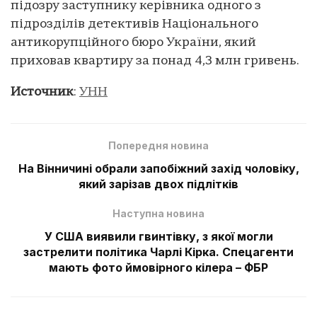
підозру заступнику керівника одного з
підрозділів детективів Національного
антикорупційного бюро України, який
приховав квартиру за понад 4,3 млн гривень.
Источник
:
УНН
Попередня новина
На Вінничині обрали запобіжний захід чоловіку,
який зарізав двох підлітків
Наступна новина
У США виявили гвинтівку, з якої могли
застрелити політика Чарлі Кірка. Спецагенти
мають фото ймовірного кілера – ФБР