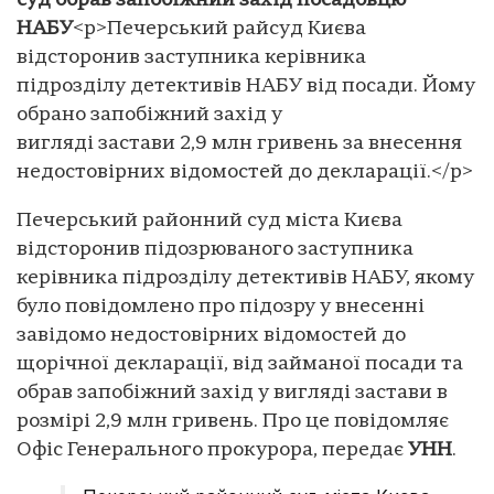
суд обрав запобіжний захід посадовцю
НАБУ
<p>Печерський райсуд Києва
відсторонив заступника керівника
підрозділу детективів НАБУ від посади. Йому
обрано запобіжний захід у
вигляді застави 2,9 млн гривень за внесення
недостовірних відомостей до декларації.</p>
Печерський районний суд міста Києва
відсторонив підозрюваного заступника
керівника підрозділу детективів НАБУ, якому
було повідомлено про підозру у внесенні
завідомо недостовірних відомостей до
щорічної декларації, від займаної посади та
обрав запобіжний захід у вигляді застави в
розмірі 2,9 млн гривень. Про це повідомляє
Офіс Генерального прокурора, передає
УНН
.