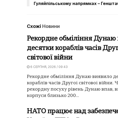
Гуляйпільському напрямках – Геншта
Схожі
Новини
Рекордне обміління Дунаю
десятки кораблів часів Друг
світової війни
6 СЕРПНЯ, 2026 / 09:43
Рекордне обміління Дунаю виявило д
кораблів часів Другої світової війни. 
рекордну посуху рівень Дунаю впав, 
корпуси близько 200...
НАТО працює над забезпе