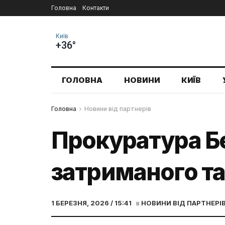
Головна
Контакти
Київ
+36°
ГОЛОВНА
НОВИНИ
КИЇВ
Головна
Новини від партнерів
Прокуратура Бе
затриманого та
1 БЕРЕЗНЯ, 2026 / 15:41
в
НОВИНИ ВІД ПАРТНЕРІ