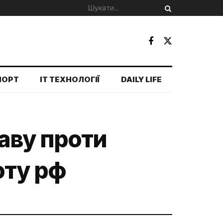
ПОРТ
IT ТЕХНОЛОГІЇ
DAILY LIFE
аву проти
оту рф