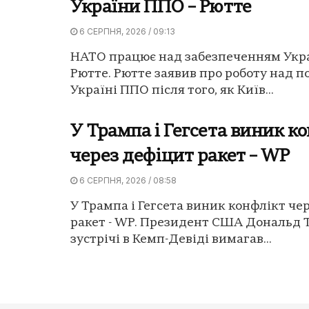
України ППО – Рютте
6 СЕРПНЯ, 2026 / 09:13
НАТО працює над забезпеченням Укр
Рютте. Рютте заявив про роботу над 
Україні ППО після того, як Київ...
У Трампа і Гегсета виник к
через дефіцит ракет – WP
6 СЕРПНЯ, 2026 / 08:58
У Трампа і Гегсета виник конфлікт че
ракет - WP. Президент США Дональд 
зустрічі в Кемп-Девіді вимагав...