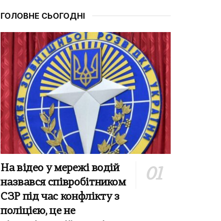
ГОЛОВНЕ СЬОГОДНІ
На відео у мережі водій
назвався співробітником
СЗР під час конфлікту з
поліцією, це не